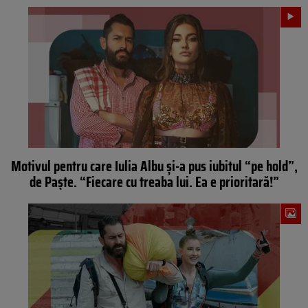
Motivul pentru care Iulia Albu și-a pus iubitul “pe hold”,
de Paște. “Fiecare cu treaba lui. Ea e prioritară!”