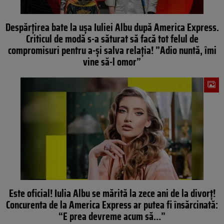
Despărțirea bate la ușa Iuliei Albu după America Express.
Criticul de modă s-a săturat să facă tot felul de
compromisuri pentru a-și salva relația! ”Adio nuntă, îmi
vine să-l omor”
Este oficial! Iulia Albu se mărită la zece ani de la divorț!
Concurenta de la America Express ar putea fi însărcinată:
“E prea devreme acum să…”