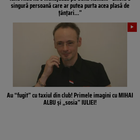
singură persoană care ar putea purta acea plasă de
țânțari…”
Au “fugit” cu taxiul din club! Primele imagini cu MIHAI
ALBU şi „sosia” IULIEI!