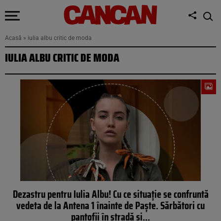
Acasă
»
iulia albu critic de moda
IULIA ALBU CRITIC DE MODA
Dezastru pentru Iulia Albu! Cu ce situație se confruntă
vedeta de la Antena 1 înainte de Paşte. Sărbători cu
pantofii în stradă şi…