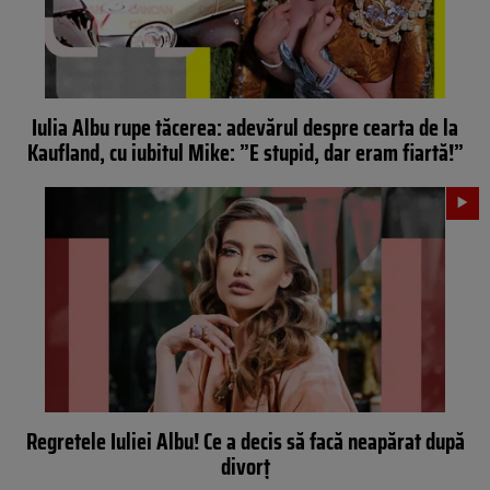
Iulia Albu rupe tăcerea: adevărul despre cearta de la
Kaufland, cu iubitul Mike: ”E stupid, dar eram fiartă!”
Regretele Iuliei Albu! Ce a decis să facă neapărat după
divorț