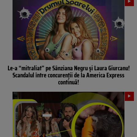
Le-a “mitraliat” pe Sânziana Negru și Laura Giurcanu!
Scandalul între concurenții de la America Express
continuă!