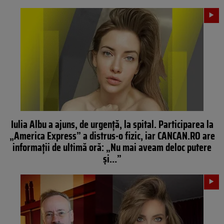
Iulia Albu a ajuns, de urgență, la spital. Participarea la
„America Express” a distrus-o fizic, iar CANCAN.RO are
informații de ultimă oră: „Nu mai aveam deloc putere
și…”