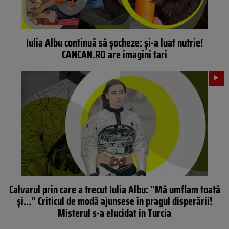
Iulia Albu continuă să șocheze: și-a luat nutrie!
CANCAN.RO are imagini tari
Calvarul prin care a trecut Iulia Albu: ”Mă umflam toată
și…” Criticul de modă ajunsese în pragul disperării!
Misterul s-a elucidat în Turcia