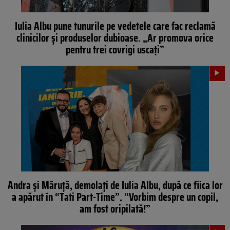
Iulia Albu pune tunurile pe vedetele care fac reclamă
clinicilor și produselor dubioase. „Ar promova orice
pentru trei covrigi uscați”
Andra și Măruță, demolați de Iulia Albu, după ce fiica lor
a apărut în “Tati Part-Time”. “Vorbim despre un copil,
am fost oripilată!”