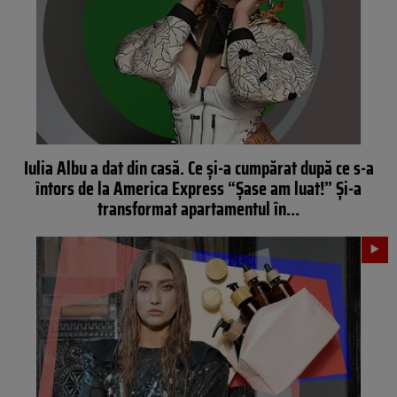
Iulia Albu a dat din casă. Ce și-a cumpărat după ce s-a
întors de la America Express “Șase am luat!” Și-a
transformat apartamentul în…