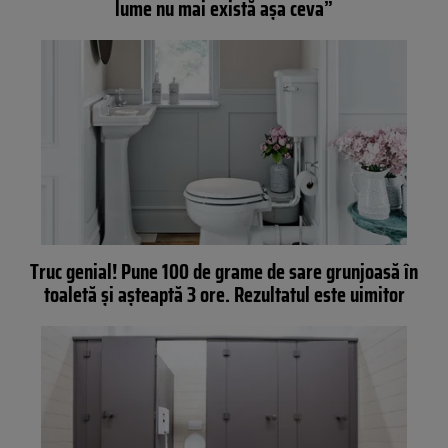
lume nu mai există așa ceva”
Truc genial! Pune 100 de grame de sare grunjoasă în
toaletă și așteaptă 3 ore. Rezultatul este uimitor