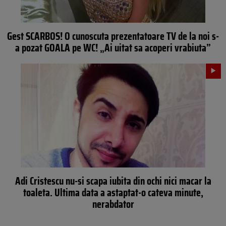
Gest SCARBOS! O cunoscuta prezentatoare TV de la noi s-
a pozat GOALA pe WC! „Ai uitat sa acoperi vrabiuta”
Adi Cristescu nu-si scapa iubita din ochi nici macar la
toaleta. Ultima data a astaptat-o cateva minute,
nerabdator