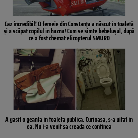
Caz incredibil! O femeie din Constanţa a născut în toaletă
şi a scăpat copilul în hazna! Cum se simte bebeluşul, după
ce a fost chemat elicopterul SMURD
A gasit o geanta in toaleta publica. Curioasa, s-a uitat in
ea. Nu i-a venit sa creada ce continea