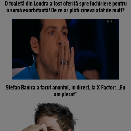
O toaletă din Londra a fost oferită spre închiriere pentru
o sumă exorbitantă! De ce ar plăti cineva atât de mult?
Stefan Banica a facut anuntul, in direct, la X Factor: „Eu
am plecat”