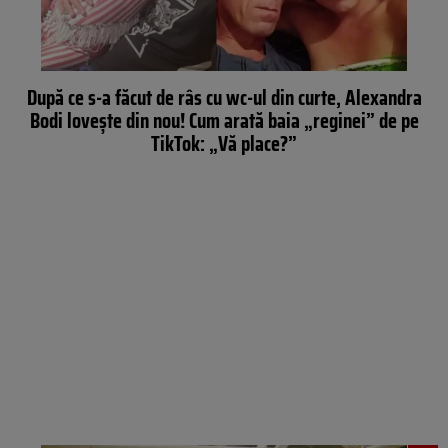
După ce s-a făcut de râs cu wc-ul din curte, Alexandra
Bodi lovește din nou! Cum arată baia „reginei” de pe
TikTok: „Vă place?”