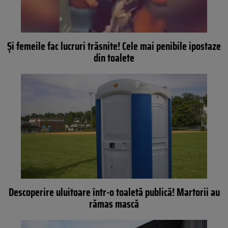
Și femeile fac lucruri trăsnite! Cele mai penibile ipostaze
din toalete
Descoperire uluitoare într-o toaletă publică! Martorii au
rămas mască