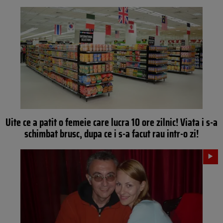
Uite ce a patit o femeie care lucra 10 ore zilnic! Viata i s-a
schimbat brusc, dupa ce i s-a facut rau intr-o zi!