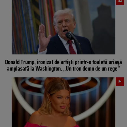
Donald Trump, ironizat de artiști printr-o toaletă uriașă
amplasată la Washington. „Un tron demn de un rege”