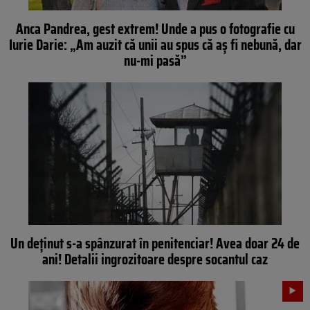
Anca Pandrea, gest extrem! Unde a pus o fotografie cu
Iurie Darie: „Am auzit că unii au spus că aş fi nebună, dar
nu-mi pasă”
Un deţinut s-a spânzurat în penitenciar! Avea doar 24 de
ani! Detalii ingrozitoare despre socantul caz