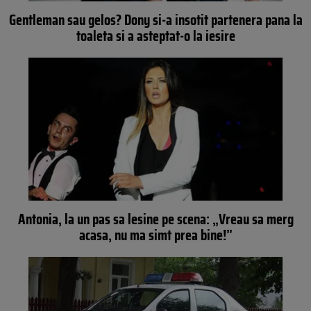
Gentleman sau gelos? Dony si-a insotit partenera pana la
toaleta si a asteptat-o la iesire
Antonia, la un pas sa lesine pe scena: „Vreau sa merg
acasa, nu ma simt prea bine!”