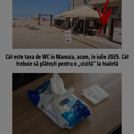
Cât este taxa de WC în Mamaia, acum, în iulie 2025. Cât
trebuie să plătești pentru o „vizită” la toaletă