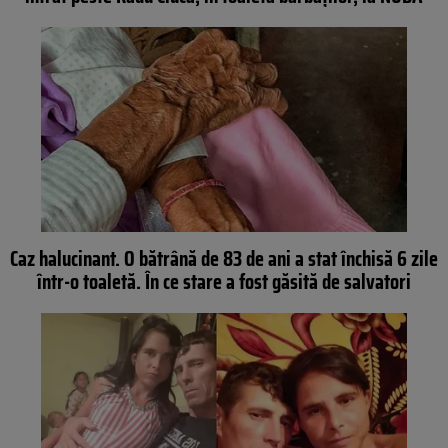
Caz halucinant. O bătrână de 83 de ani a stat închisă 6 zile
într-o toaletă. În ce stare a fost găsită de salvatori