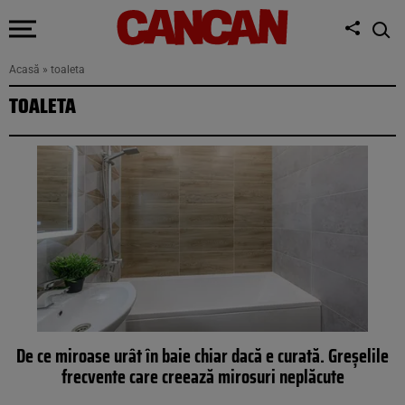
Acasă
»
toaleta
TOALETA
De ce miroase urât în baie chiar dacă e curată. Greșelile
frecvente care creează mirosuri neplăcute