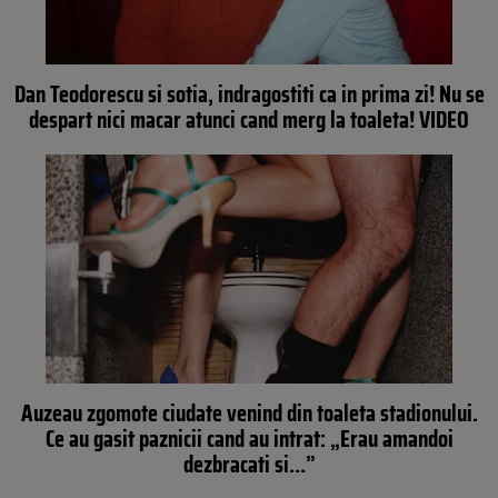
Dan Teodorescu si sotia, indragostiti ca in prima zi! Nu se
despart nici macar atunci cand merg la toaleta! VIDEO
Auzeau zgomote ciudate venind din toaleta stadionului.
Ce au gasit paznicii cand au intrat: „Erau amandoi
dezbracati si…”