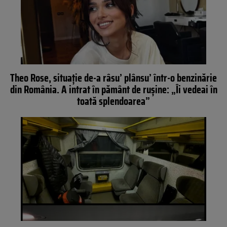
Theo Rose, situație de-a râsu’ plânsu’ într-o benzinărie
din România. A intrat în pământ de rușine: „Îi vedeai în
toată splendoarea”