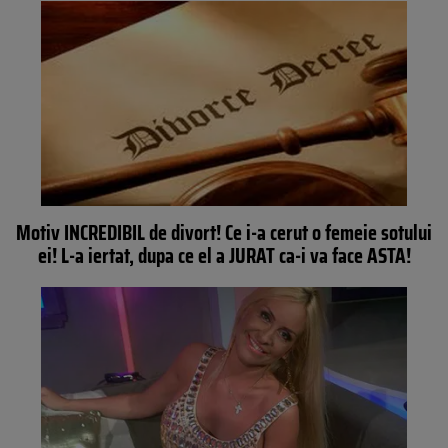
Motiv INCREDIBIL de divort! Ce i-a cerut o femeie sotului
ei! L-a iertat, dupa ce el a JURAT ca-i va face ASTA!