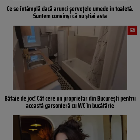
Ce se întâmplă dacă arunci șervețele umede în toaletă.
Suntem convinși că nu știai asta
Bătaie de joc! Cât cere un proprietar din București pentru
această garsonieră cu WC în bucătărie