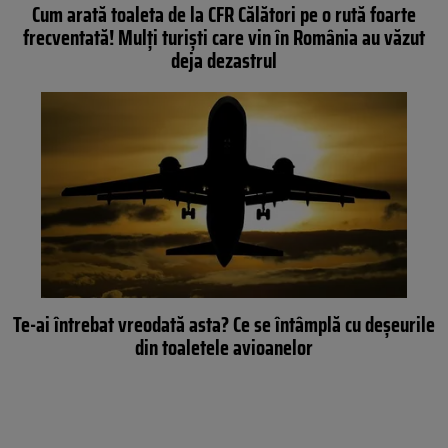
Cum arată toaleta de la CFR Călători pe o rută foarte
frecventată! Mulți turiști care vin în România au văzut
deja dezastrul
Te-ai întrebat vreodată asta? Ce se întâmplă cu deșeurile
din toaletele avioanelor