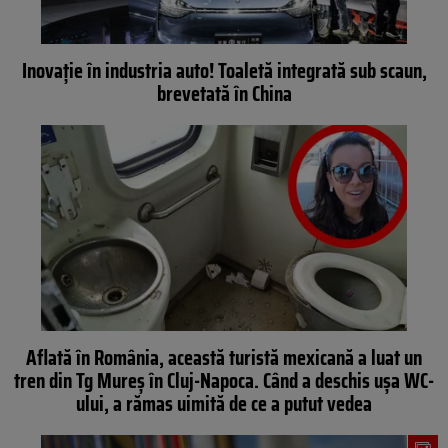
Inovație în industria auto! Toaletă integrată sub scaun,
brevetată în China
Aflată în România, această turistă mexicană a luat un
tren din Tg Mureș în Cluj-Napoca. Când a deschis ușa WC-
ului, a rămas uimită de ce a putut vedea