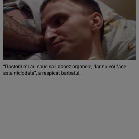
“Doctorii mi-au spus sa-I donez organele, dar nu voi face
asta niciodata”, a raspicat barbatul.