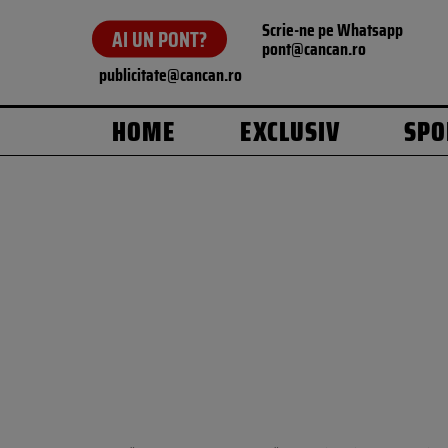
Scrie-ne pe Whatsapp
AI UN PONT?
pont@cancan.ro
publicitate@cancan.ro
HOME
EXCLUSIV
SPO