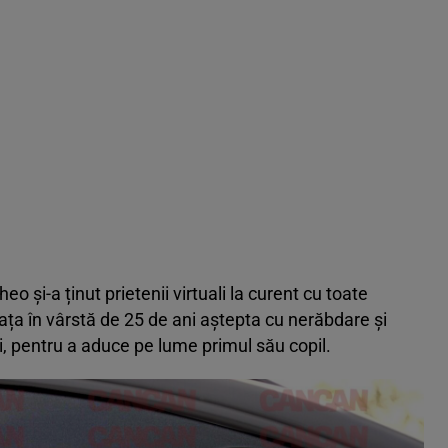
eo și-a ținut prietenii virtuali la curent cu toate
eața în vârstă de 25 de ani aștepta cu nerăbdare și
ii, pentru a aduce pe lume primul său copil.