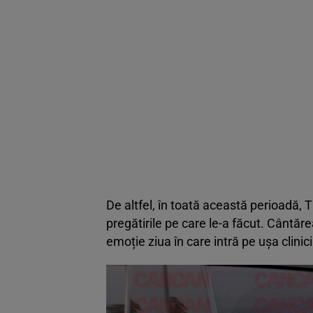
De altfel, în toată această perioadă, Th
pregătirile pe care le-a făcut. Cântăr
emoție ziua în care intră pe ușa clinic