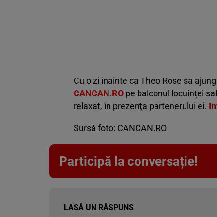
Cu o zi înainte ca Theo Rose să ajungă
CANCAN.RO
pe balconul locuinței sale
relaxat, în prezența partenerului ei.
Im
Sursă foto: CANCAN.RO
Participă la conversație!
LASĂ UN RĂSPUNS