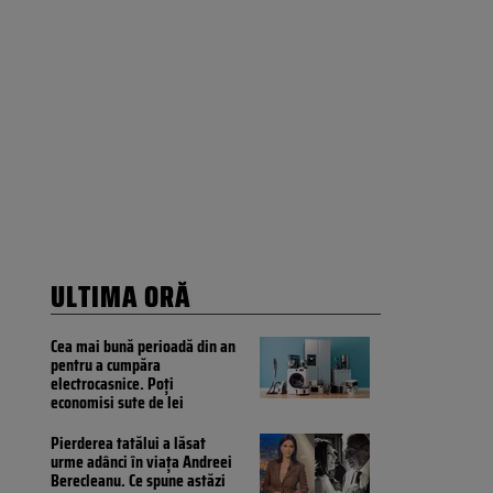
ULTIMA ORĂ
Cea mai bună perioadă din an
pentru a cumpăra
electrocasnice. Poți
economisi sute de lei
Pierderea tatălui a lăsat
urme adânci în viața Andreei
Berecleanu. Ce spune astăzi