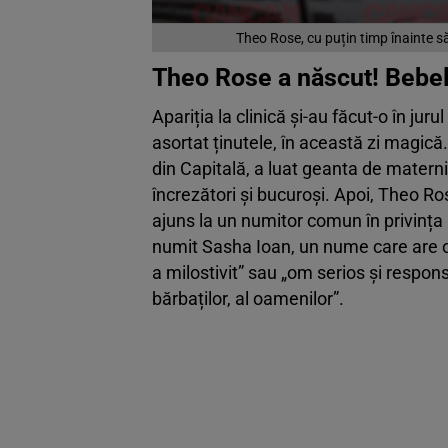
Theo Rose, cu puțin timp înainte 
Theo Rose a născut! Bebel
Apariția la clinică și-au făcut-o în ju
asortat ținutele, în această zi magică.
din Capitală, a luat geanta de maternit
încrezători și bucuroși. Apoi, Theo R
ajuns la un numitor comun în privința 
numit Sasha Ioan, un nume care are 
a milostivit” sau „om serios și respon
bărbaților, al oamenilor”.