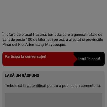
În afară de oraşul Havana, tornada, care a generat rafale de
vânt de peste 100 de kilometri pe oră, a afectat şi provinciile
Pinar del Río, Artemisa şi Mayabeque.
Participă la conversație!
Intră în cont!
LASĂ UN RĂSPUNS
Trebuie să fii
autentificat
pentru a publica un comentariu.