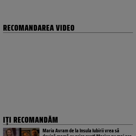
RECOMANDAREA VIDEO
IȚI RECOMANDĂM
Maria Avram de la Insula Iubirii vrea să