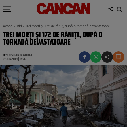
Acasă
»
Știri
»
Trei morți și 172 de răniți, după o tornadă devastatoare
TREI MORȚI ȘI 172 DE RĂNIȚI, DUPĂ O
TORNADĂ DEVASTATOARE
DE:
CRISTIAN BLANUTA
28/01/2019 | 16:47