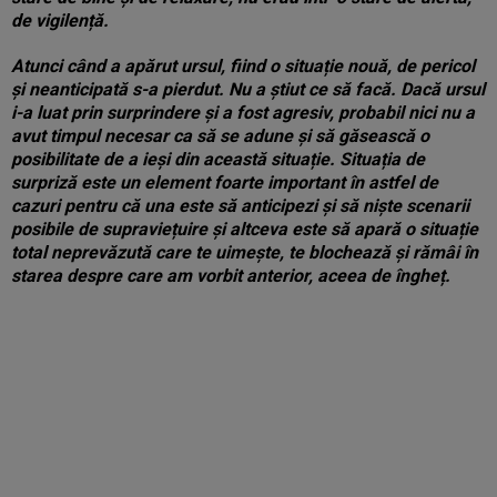
de vigilență.
Atunci când a apărut ursul, fiind o situație nouă, de pericol
și neanticipată s-a pierdut. Nu a știut ce să facă. Dacă ursul
i-a luat prin surprindere și a fost agresiv, probabil nici nu a
avut timpul necesar ca să se adune și să găsească o
posibilitate de a ieși din această situație. Situația de
surpriză este un element foarte important în astfel de
cazuri pentru că una este să anticipezi și să niște scenarii
posibile de supraviețuire și altceva este să apară o situație
total neprevăzută care te uimește, te blochează și rămâi în
starea despre care am vorbit anterior, aceea de îngheț.