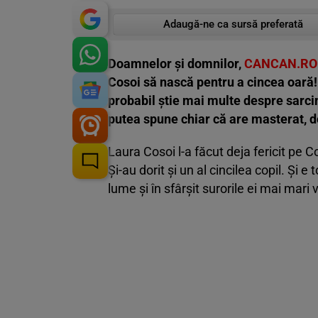
Adaugă-ne ca sursă preferată
Doamnelor și domnilor,
CANCAN.RO
Cosoi să nască pentru a cincea oară!
probabil știe mai multe despre sarci
putea spune chiar că are masterat, d
Laura Cosoi l-a făcut deja fericit pe 
Și-au dorit și un al cincilea copil. Și 
lume și în sfârșit surorile ei mai mari