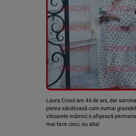
Laura Cosoi are 44 de ani, dar sarcina
pielea sănătoasă cum numai gravidele 
viitoarele mămici o afișează permanen
mai face cinci, nu alta!