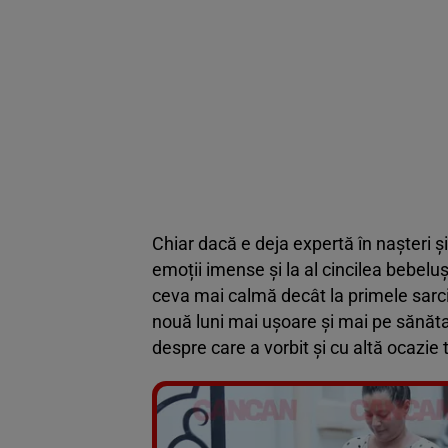
Chiar dacă e deja expertă în nașteri ș
emoții imense și la al cincilea bebel
ceva mai calmă decât la primele sarcini
nouă luni mai ușoare și mai pe sănăt
despre care a vorbit și cu altă ocazie 