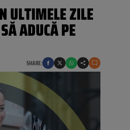
N ULTIMELE ZILE
 SĂ ADUCĂ PE
SHARE: