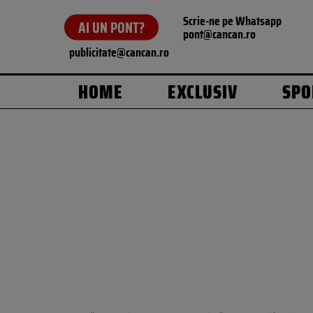
Scrie-ne pe Whatsapp
AI UN PONT?
pont@cancan.ro
publicitate@cancan.ro
HOME
EXCLUSIV
SPO