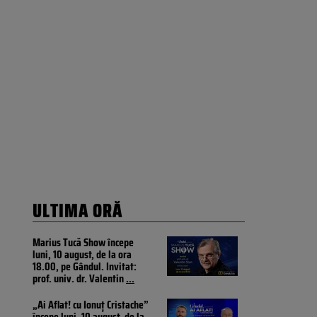
ULTIMA ORĂ
Marius Tucă Show începe
luni, 10 august, de la ora
18.00, pe Gândul. Invitat:
prof. univ. dr. Valentin
...
„Ai Aflat! cu Ionuț Cristache”
începe luni, 10 august, de la