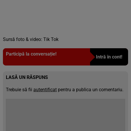
Sursă foto & video: Tik Tok
Participă la conversație!
Intră în cont!
LASĂ UN RĂSPUNS
Trebuie să fii
autentificat
pentru a publica un comentariu.