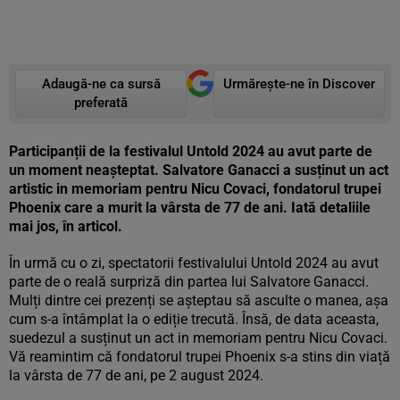
Adaugă-ne ca sursă
Urmărește-ne în Discover
preferată
Participanții de la festivalul Untold 2024 au avut parte de
un moment neașteptat. Salvatore Ganacci a susținut un act
artistic in memoriam pentru Nicu Covaci, fondatorul trupei
Phoenix care a murit la vârsta de 77 de ani. Iată detaliile
mai jos, în articol.
În urmă cu o zi, spectatorii festivalului Untold 2024 au avut
parte de o reală surpriză din partea lui Salvatore Ganacci.
Mulți dintre cei prezenți se așteptau să asculte o manea, așa
cum s-a întâmplat la o ediție trecută. Însă, de data aceasta,
suedezul a susținut un act in memoriam pentru Nicu Covaci.
Vă reamintim că fondatorul trupei Phoenix s-a stins din viață
la vârsta de 77 de ani, pe 2 august 2024.