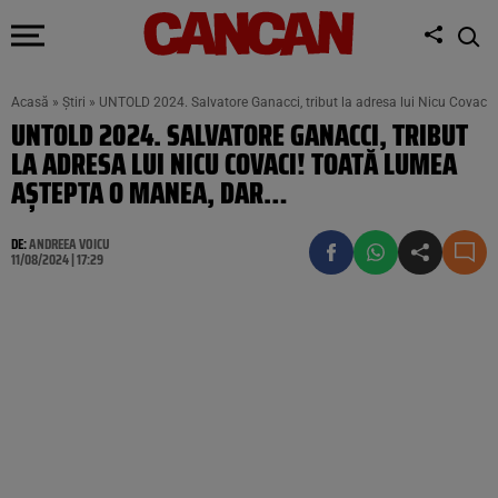
Acasă
»
Știri
»
UNTOLD 2024. Salvatore Ganacci, tribut la adresa lui Nicu Covaci
UNTOLD 2024. SALVATORE GANACCI, TRIBUT
LA ADRESA LUI NICU COVACI! TOATĂ LUMEA
AȘTEPTA O MANEA, DAR…
DE:
ANDREEA VOICU
11/08/2024 | 17:29