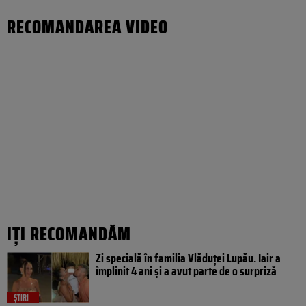
RECOMANDAREA VIDEO
IȚI RECOMANDĂM
Zi specială în familia Vlăduței Lupău. Iair a
împlinit 4 ani și a avut parte de o surpriză
ȘTIRI