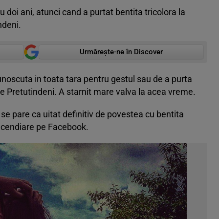
doi ani, atunci cand a purtat bentita tricolora la
ndeni.
Urmărește-ne în Discover
noscuta in toata tara pentru gestul sau de a purta
de Pretutindeni. A starnit mare valva la acea vreme.
se pare ca uitat definitiv de povestea cu bentita
incendiare pe Facebook.