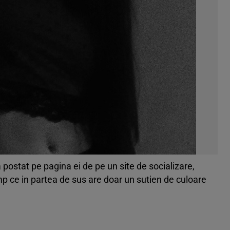
-a postat pe pagina ei de pe un site de socializare,
imp ce in partea de sus are doar un sutien de culoare