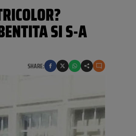
 TRICOLOR?
ENTITA SI S-A
SHARE: