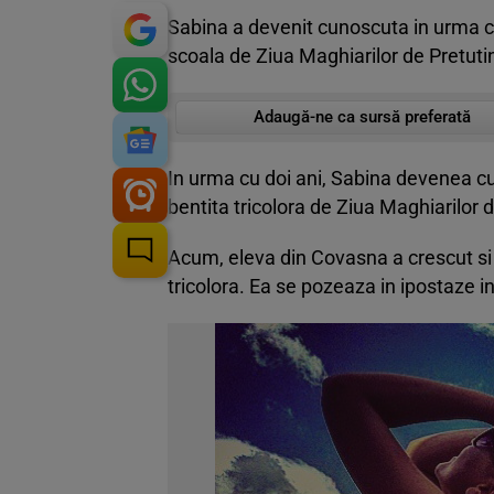
Sabina a devenit cunoscuta in urma cu 
scoala de Ziua Maghiarilor de Pretuti
Adaugă-ne ca sursă preferată
In urma cu doi ani, Sabina devenea cu
bentita tricolora de Ziua Maghiarilor 
Acum, eleva din Covasna a crescut si 
tricolora. Ea se pozeaza in ipostaze 