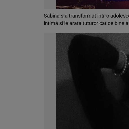
Sabina s-a transformat intr-o adolescen
intima si le arata tuturor cat de bine a