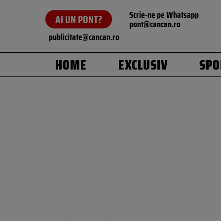
Scrie-ne pe Whatsapp
AI UN PONT?
pont@cancan.ro
publicitate@cancan.ro
HOME
EXCLUSIV
SPO