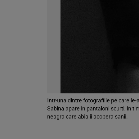
Intr-una dintre fotografiile pe care le
Sabina apare in pantaloni scurti, in t
neagra care abia ii acopera sanii.