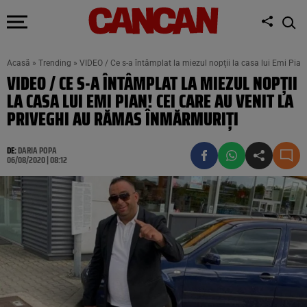
Acasă
»
Trending
»
VIDEO / Ce s-a întâmplat la miezul nopţii la casa lui Emi Pian
VIDEO / CE S-A ÎNTÂMPLAT LA MIEZUL NOPŢII
LA CASA LUI EMI PIAN! CEI CARE AU VENIT LA
PRIVEGHI AU RĂMAS ÎNMĂRMURIŢI
DE:
DARIA POPA
06/08/2020 | 08:12