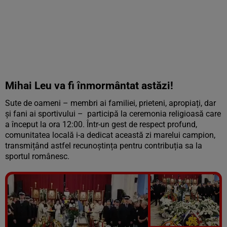
Mihai Leu va fi înmormântat astăzi!
Sute de oameni – membri ai familiei, prieteni, apropiați, dar
și fani ai sportivului – participă la ceremonia religioasă care
a început la ora 12:00. Într-un gest de respect profund,
comunitatea locală i-a dedicat această zi marelui campion,
transmițând astfel recunoștința pentru contribuția sa la
sportul românesc.