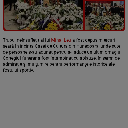
Vezi galeria foto
5 poze
Trupul neînsuflețit al lui
Mihai Leu
a fost depus miercuri
seară în incinta Casei de Cultură din Hunedoara, unde sute
de persoane s-au adunat pentru a-i aduce un ultim omagiu.
Cortegiul funerar a fost întâmpinat cu aplauze, în semn de
admirație și mulțumire pentru performanțele istorice ale
fostului sportiv.