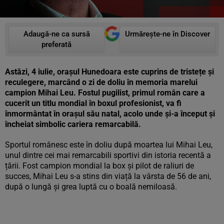
Adaugă-ne ca sursă
Urmărește-ne în Discover
preferată
Astăzi, 4 iulie, orașul Hunedoara este cuprins de tristețe și
reculegere, marcând o zi de doliu în memoria marelui
campion Mihai Leu. Fostul pugilist, primul român care a
cucerit un titlu mondial în boxul profesionist, va fi
înmormântat în orașul său natal, acolo unde și-a început și
încheiat simbolic cariera remarcabilă.
Sportul românesc este în doliu după moartea lui Mihai Leu,
unul dintre cei mai remarcabili sportivi din istoria recentă a
țării. Fost campion mondial la box și pilot de raliuri de
succes, Mihai Leu s-a stins din viață la vârsta de 56 de ani,
după o lungă și grea luptă cu o boală nemiloasă.