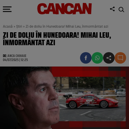
Acasă
»
Știri
»
Zi de doliu în Hunedoara! Mihai Leu, înmormântat azi
ZI DE DOLIU ÎN HUNEDOARA! MIHAI LEU,
ÎNMORMÂNTAT AZI
DE:
ANCA CHIHAIE
04/07/2025 | 12:25