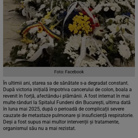
Foto: Facebook
În ultimii ani, starea sa de sănătate s-a degradat constant.
După victoria inițială împotriva cancerului de colon, boala a
revenit în forță, afectându-i plămânii. A fost internat în mai
multe rânduri la Spitalul Fundeni din București, ultima dată
în luna mai 2025, după o perioadă de complicații severe
cauzate de metastaze pulmonare și insuficiență respiratorie.
Deși a fost supus mai multor intervenții și tratamente,
organismul său nu a mai rezistat.