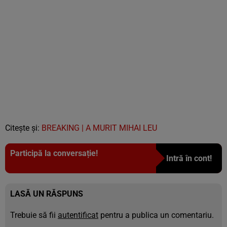
Citește și:
BREAKING | A MURIT MIHAI LEU
Participă la conversație!
Intră în cont!
LASĂ UN RĂSPUNS
Trebuie să fii
autentificat
pentru a publica un comentariu.