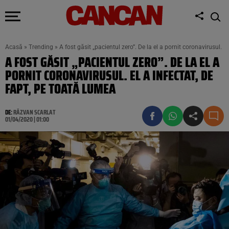
Acasă
»
Trending
»
A fost găsit „pacientul zero”. De la el a pornit coronavirusul. E
A FOST GĂSIT „PACIENTUL ZERO”. DE LA EL A
PORNIT CORONAVIRUSUL. EL A INFECTAT, DE
FAPT, PE TOATĂ LUMEA
DE:
RĂZVAN SCARLAT
01/04/2020 | 01:00