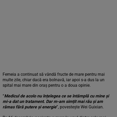
Femeia a continuat să vândă fructe de mare pentru mai
multe zile, chiar dacă era bolnavă, iar apoi s-a dus la un
spital mai mare din oraș pentru o a doua opinie.
“
Medicul de acolo nu înțelegea ce se întâmplă cu mine și
mi-a dat un tratament. Dar m-am simțit mai rău și am
rămas fără putere și energie
”, povestește Wei Guixian.