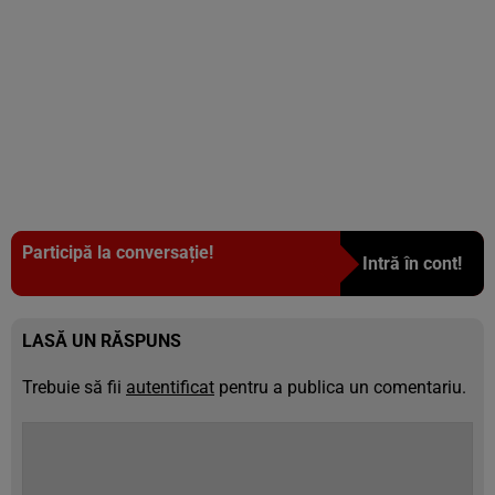
Participă la conversație!
Intră în cont!
LASĂ UN RĂSPUNS
Trebuie să fii
autentificat
pentru a publica un comentariu.