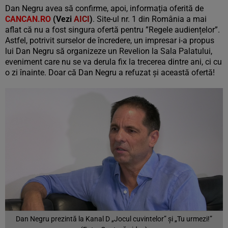
Dan Negru avea să confirme, apoi, informația oferită de
CANCAN.RO
(Vezi
AICI
)
. Site-ul nr. 1 din România a mai
aflat că nu a fost singura ofertă pentru ”Regele audiențelor”.
Astfel, potrivit surselor de încredere, un impresar i-a propus
lui Dan Negru să organizeze un Revelion la Sala Palatului,
eveniment care nu se va derula fix la trecerea dintre ani, ci cu
o zi înainte. Doar că Dan Negru a refuzat și această ofertă!
Dan Negru prezintă la Kanal D „Jocul cuvintelor” și „Tu urmezi!”