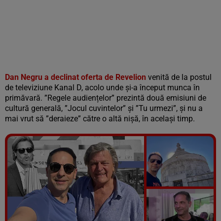
Dan Negru a declinat oferta de Revelion
venită de la postul
de televiziune Kanal D, acolo unde și-a început munca în
primăvară. ”Regele audiențelor” prezintă două emisiuni de
cultură generală, ”Jocul cuvintelor” și ”Tu urmezi”, și nu a
mai vrut să ”deraieze” către o altă nișă, în același timp.