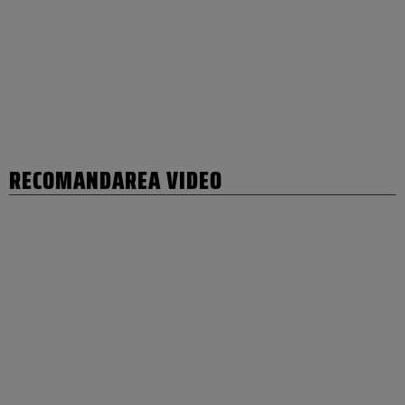
RECOMANDAREA VIDEO