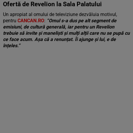
Ofertă de Revelion la Sala Palatului
Un apropiat al omului de televiziune dezvăluia motivul,
pentru
CANCAN.RO
:
”Omul s-a dus pe alt segment de
emisiuni, de cultură generală, iar pentru un Revelion
trebuie să invite și maneliști și mulți alții care nu se pupă cu
ce face acum. Așa că a renunțat. Îi ajunge și lui, e de
înțeles.”