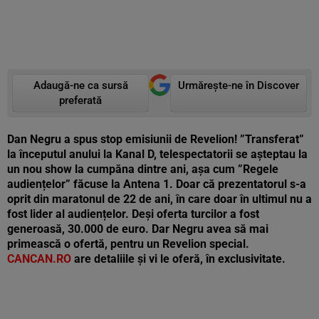
Adaugă-ne ca sursă
Urmărește-ne în Discover
preferată
Dan Negru a spus stop emisiunii de Revelion! ”Transferat”
la începutul anului la Kanal D, telespectatorii se așteptau la
un nou show la cumpăna dintre ani, așa cum ”Regele
audiențelor” făcuse la Antena 1. Doar că prezentatorul s-a
oprit din maratonul de 22 de ani, în care doar în ultimul nu a
fost lider al audiențelor. Deși oferta turcilor a fost
generoasă, 30.000 de euro. Dar Negru avea să mai
primească o ofertă, pentru un Revelion special.
CANCAN.RO
are detaliile și vi le oferă, în exclusivitate.