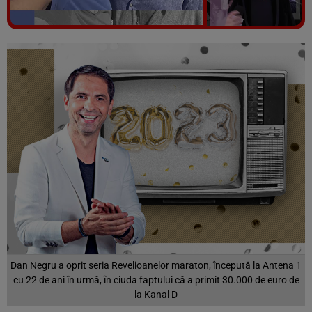
Vezi galeria foto
6 poze
Dan Negru a oprit seria Revelioanelor maraton, începută la Antena 1
cu 22 de ani în urmă, în ciuda faptului că a primit 30.000 de euro de
la Kanal D