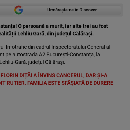
Urmărește-ne în Discover
tanța! O persoană a murit, iar alte trei au fost
alității Lehliu Gară, din județul Călărași.
ul Infotrafic din cadrul Inspectoratului General al
ent pe autostrada A2 București-Constanța, la
 Lehliu-Gară, județul Călărași.
 FLORIN DIȚĂ! A ÎNVINS CANCERUL, DAR ȘI-A
T RUTIER. FAMILIA ESTE SFÂȘIATĂ DE DURERE