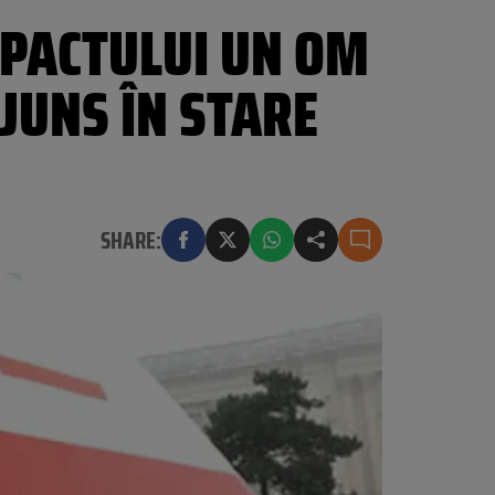
MPACTULUI UN OM
AJUNS ÎN STARE
SHARE: