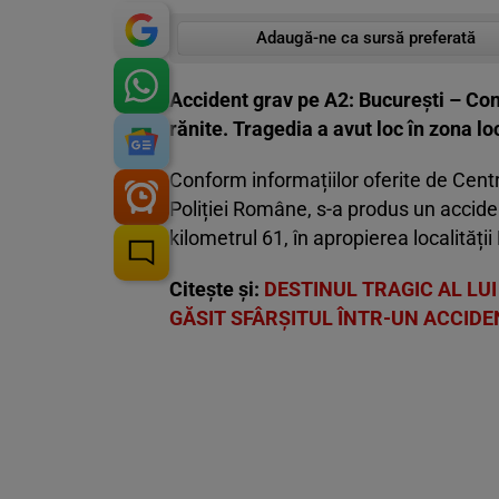
Adaugă-ne ca sursă preferată
Accident grav pe A2: București – Cons
rănite. Tragedia a avut loc în zona loc
Conform informațiilor oferite de Centr
Poliției Române, s-a produs un accid
kilometrul 61, în apropierea localității
Citește și:
DESTINUL TRAGIC AL LUI
GĂSIT SFÂRȘITUL ÎNTR-UN ACCIDEN