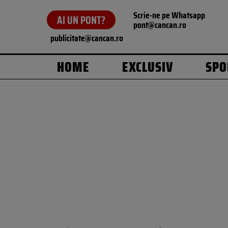
Scrie-ne pe Whatsapp
AI UN PONT?
pont@cancan.ro
publicitate@cancan.ro
HOME
EXCLUSIV
SPO