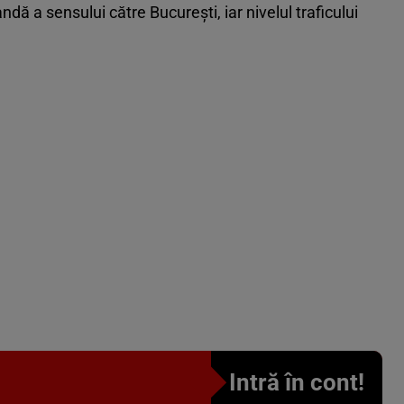
ndă a sensului către București, iar nivelul traficului
Intră în cont!