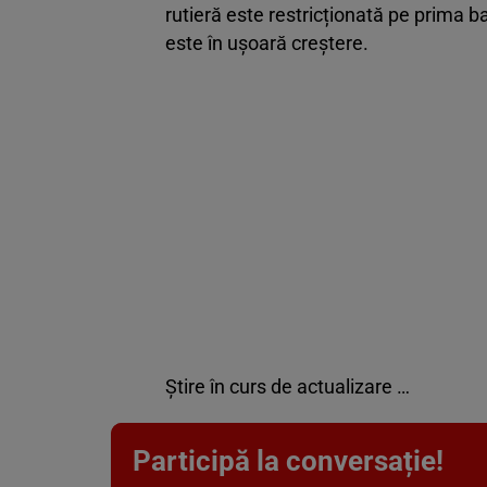
rutieră este restricționată pe prima ba
este în ușoară creștere.
Știre în curs de actualizare …
Participă la conversație!