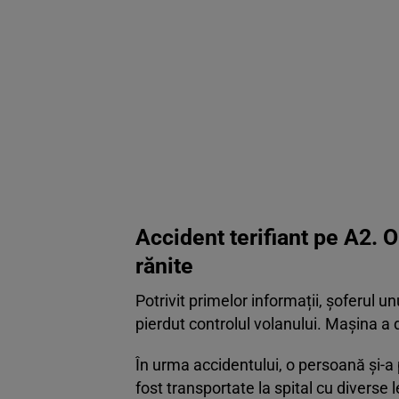
Accident terifiant pe A2. O 
rănite
Potrivit primelor informații, șoferul u
pierdut controlul volanului. Mașina a 
În urma accidentului, o persoană și-a p
fost transportate la spital cu diverse l