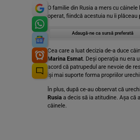
O familie din Rusia a mers cu câinele 
operat, fiindcă acestuia nu îi plăceau p
Adaugă-ne ca sursă preferată
Cea care a luat decizia de-a duce câin
Marina Esmat
. Deşi operaţia nu era 
acord că patrupedul are nevoie de res
îşi mai suporte forma propriilor urechi
În plus, după ce-au observat că urechi
Rusia
a decis să ia atitudine. Aşa că
câinele.