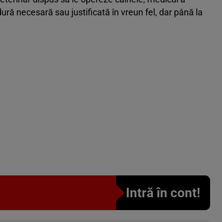
ură necesară sau justificată în vreun fel, dar până la
Intră în cont!