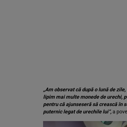
„Am observat că după o lună de zile, c
lipim mai multe monede de urechi, pen
pentru că ajunseseră să crească în s
puternic legat de urechile lui“,
a pove