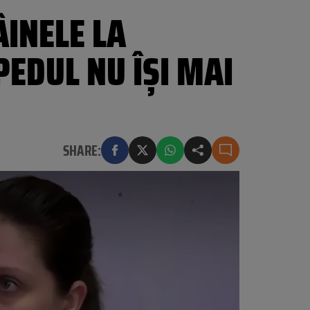
ÂINELE LA
EDUL NU ÎŞI MAI
SHARE: