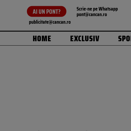
Scrie-ne pe Whatsapp
AI UN PONT?
pont@cancan.ro
publicitate@cancan.ro
HOME
EXCLUSIV
SPO