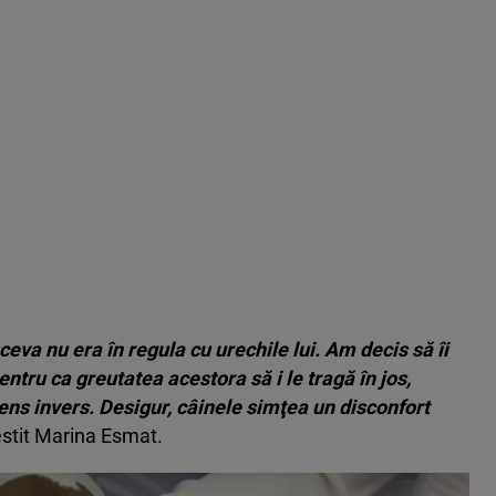
eva nu era în regula cu urechile lui. Am decis să îi
tru ca greutatea acestora să i le tragă în jos,
ens invers. Desigur, câinele simţea un disconfort
stit Marina Esmat.