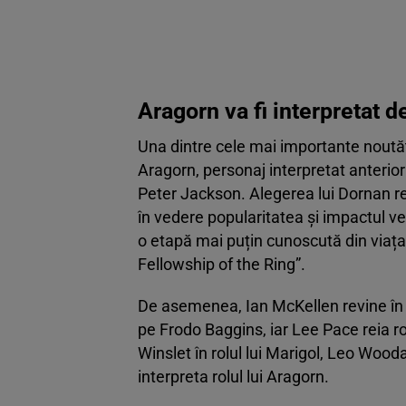
Aragorn va fi interpretat 
Una dintre cele mai importante noutăți
Aragorn, personaj interpretat anterior
Peter Jackson. Alegerea lui Dornan r
în vedere popularitatea și impactul ve
o etapă mai puțin cunoscută din viața
Fellowship of the Ring”.
De asemenea, Ian McKellen revine în ro
pe Frodo Baggins, iar Lee Pace reia ro
Winslet în rolul lui Marigol, Leo Woodal
interpreta rolul lui Aragorn.