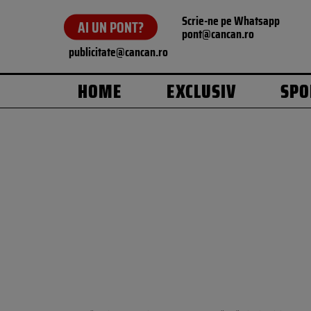
Scrie-ne pe Whatsapp
AI UN PONT?
pont@cancan.ro
publicitate@cancan.ro
HOME
EXCLUSIV
SPO