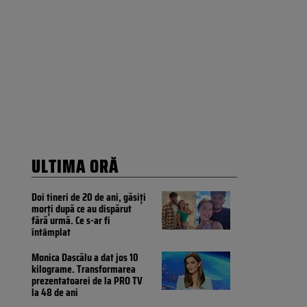
ULTIMA ORĂ
Doi tineri de 20 de ani, găsiți
morți după ce au dispărut
fără urmă. Ce s-ar fi
întâmplat
Monica Dascălu a dat jos 10
kilograme. Transformarea
prezentatoarei de la PRO TV
la 48 de ani