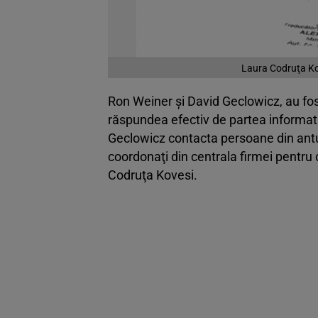
Laura Codruţa Kov
Ron Weiner şi David Geclowicz, au fos
răspundea efectiv de partea informatic
Geclowicz contacta persoane din antur
coordonaţi din centrala firmei pentru 
Codruţa Kovesi.