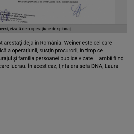
esi, vizată de o operaţiune de spionaj
t arestaţi deja în România. Weiner este cel care
ă a operaţiunii, susţin procurorii, în timp ce
ajul şi familia persoanei publice vizate – ambii fiind
care lucrau. În acest caz, ţinta era şefa DNA, Laura