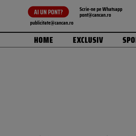
Scrie-ne pe Whatsapp
AI UN PONT?
pont@cancan.ro
publicitate@cancan.ro
HOME
EXCLUSIV
SPO