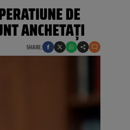
OPERATIUNE DE
UNT ANCHETAŢI
SHARE: