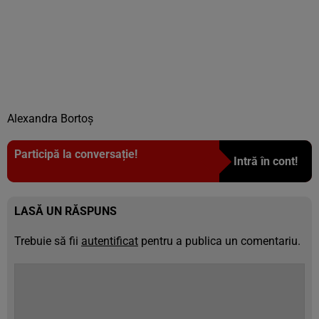
Alexandra Bortoş
Participă la conversație!
Intră în cont!
LASĂ UN RĂSPUNS
Trebuie să fii
autentificat
pentru a publica un comentariu.