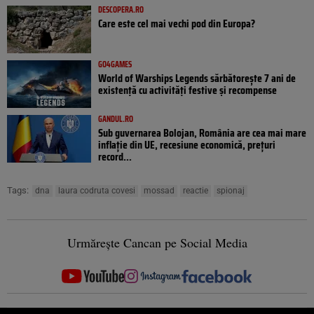
DESCOPERA.RO
Care este cel mai vechi pod din Europa?
GO4GAMES
World of Warships Legends sărbătorește 7 ani de
existență cu activități festive și recompense
GANDUL.RO
Sub guvernarea Bolojan, România are cea mai mare
inflație din UE, recesiune economică, prețuri
record...
Tags:
dna
laura codruta covesi
mossad
reactie
spionaj
Urmărește Cancan pe Social Media