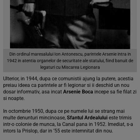
Din ordinul maresalului Ion Antonescu, parintele Arsenie intra in
1942 in atentia organelor de securitate ale statului, fiind banuit de
legaturi cu Miscarea Legionara
Ulterior, in 1944, dupa ce comunistii ajung la putere, acestia
preiau ideea ca parintele ar fi legionar si ii deschid un nou
dosar informativ, asa incat
Arsenie Boca
incepe sa fie filat zi
si noapte.
In octombrie 1950, dupa ce pe numele lui se strang mai
multe denunturi mincinoase,
Sfantul Ardealului
este trimis
intr-o colonie de munca, la Canal pana in 1952. Imediat, s-a
intors la Prislop, dar in ’55 este intemnitat din nou.