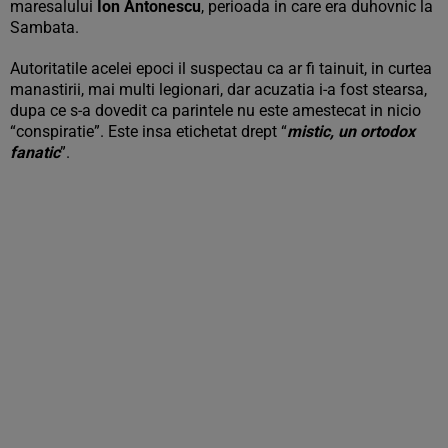
maresalului
Ion Antonescu
, perioada in care era duhovnic la
Sambata.
Autoritatile acelei epoci il suspectau ca ar fi tainuit, in curtea
manastirii, mai multi legionari, dar acuzatia i-a fost stearsa,
dupa ce s-a dovedit ca parintele nu este amestecat in nicio
“conspiratie”. Este insa etichetat drept “
mistic, un ortodox
fanatic
”.