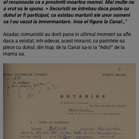
el recunoaste ca a presimtit moartea mamei. Mai multe nu
a vrut sa le spuna. >
Securistii se intrebau daca poate cu
duhul ar fi participat, ca existau marturii ale unor oameni
ca l-au vazut la inmormantare. Insa el figura la Canal…
”
Asadar, comunistii au dorit pana in ultimul moment sa afle
daca a existat, intr-adevar, acest miracol, ca parintele sa
plece cu duhul, din trup, de la Canal sa-si ia “Adio!” de la
mama sa.