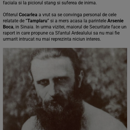
faciala si la piciorul stang si suferea de inima.
Ofiterul
Cocarlea
a vrut sa se convinga personal de cele
relatate de “
Tamplaru
” si a mers acasa la parintele
Arsenie
Boca
, in Sinaia. In urma vizitei, maiorul de Securitate face un
raport in care propune ca Sfantul Ardealului sa nu mai fie
urmarit intrucat nu mai reprezinta niciun interes.