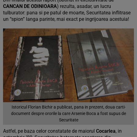
CANCAN DE ODINIOARA
) rezulta, asadar, un lucru
tulburator: pana si pe patul de moarte, Securitatea inflitrase
un “spion” langa parinte, mai exact pe ingrijoarea acestuia!
Istoricul Florian Bichir a publicat, pana in prezent, doua carti-
document despre ororile la care Arsenie Boca a fost supus de
Securitate
Astfel, pe baza celor constatate de maiorul
Cocarlea
, in