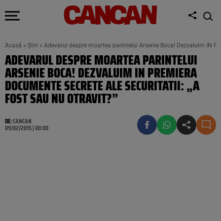
Acasă
»
Știri
»
Adevarul despre moartea parintelui Arsenie Boca! Dezvaluim IN PRE
ADEVARUL DESPRE MOARTEA PARINTELUI
ARSENIE BOCA! DEZVALUIM IN PREMIERA
DOCUMENTE SECRETE ALE SECURITATII: „A
FOST SAU NU OTRAVIT?”
DE:
CANCAN
09/02/2015 | 00:00