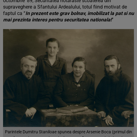
octombrie ’89, Securitatea hotaraste scoaterea din
supraveghere a Sfantului Ardealului, totul fiind motivat de
faptul ca “
In prezent este grav bolnav, imobilizat la pat si nu
mai prezinta interes pentru securitatea nationala!
”
Parintele Dumitru Staniloae spunea despre Arsenie Boca (primul din