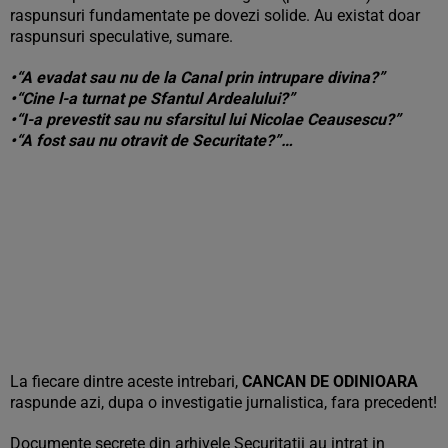
raspunsuri fundamentate pe dovezi solide. Au existat doar
raspunsuri speculative, sumare.
•“A evadat sau nu de la Canal prin intrupare divina?”
•“Cine l-a turnat pe Sfantul Ardealului?”
•“I-a prevestit sau nu sfarsitul lui Nicolae Ceausescu?”
•“A fost sau nu otravit de Securitate?”…
La fiecare dintre aceste intrebari,
CANCAN DE ODINIOARA
raspunde azi, dupa o investigatie jurnalistica, fara precedent!
Documente secrete din arhivele Securitatii au intrat in