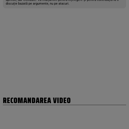
discuție bazată pe argumente, nu pe atacuri.
RECOMANDAREA VIDEO