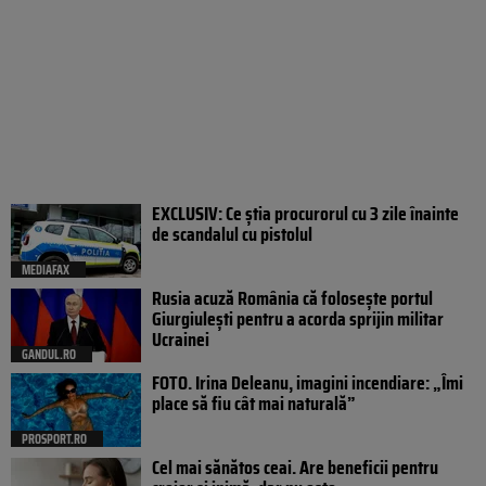
EXCLUSIV: Ce știa procurorul cu 3 zile înainte
de scandalul cu pistolul
MEDIAFAX
Rusia acuză România că folosește portul
Giurgiulești pentru a acorda sprijin militar
Ucrainei
GANDUL.RO
FOTO. Irina Deleanu, imagini incendiare: „Îmi
place să fiu cât mai naturală”
PROSPORT.RO
Cel mai sănătos ceai. Are beneficii pentru