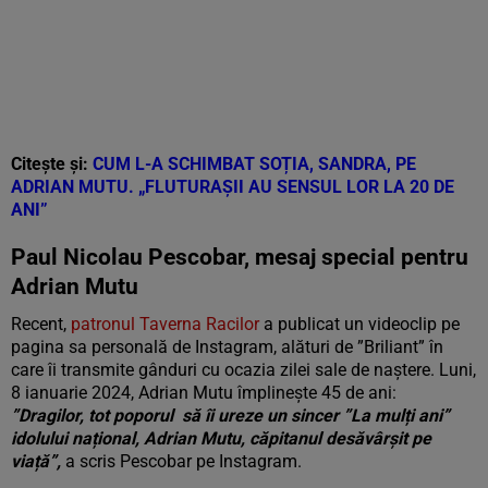
Citește și:
CUM L-A SCHIMBAT SOȚIA, SANDRA, PE
ADRIAN MUTU. „FLUTURAȘII AU SENSUL LOR LA 20 DE
ANI”
Paul Nicolau Pescobar, mesaj special pentru
Adrian Mutu
Recent,
patronul Taverna Racilor
a publicat un videoclip pe
pagina sa personală de Instagram, alături de ”Briliant” în
care îi transmite gânduri cu ocazia zilei sale de naștere. Luni,
8 ianuarie 2024, Adrian Mutu împlinește 45 de ani:
”Dragilor, tot poporul să îi ureze un sincer ”La mulți ani”
idolului național, Adrian Mutu, căpitanul desăvârșit pe
viață”,
a scris Pescobar pe Instagram.