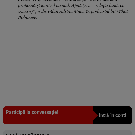
profundă și la nivel mental. Ajută (n.r. – relația bună cu
soacra)”, a dezvăluit Adrian Mutu, în podcastul lui Mihai
Bobonete.
Participă la conversație!
Intră în cont!