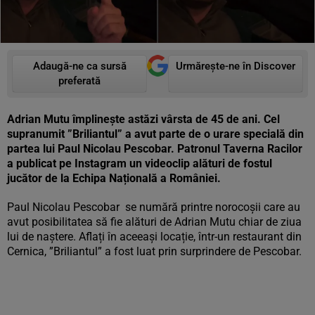
Adaugă-ne ca sursă
Urmărește-ne în Discover
preferată
Adrian Mutu împlinește astăzi vârsta de 45 de ani. Cel
supranumit ”Briliantul” a avut parte de o urare specială din
partea lui Paul Nicolau Pescobar. Patronul Taverna Racilor
a publicat pe Instagram un videoclip alături de fostul
jucător de la Echipa Națională a României.
Paul Nicolau Pescobar se numără printre norocoșii care au
avut posibilitatea să fie alături de Adrian Mutu chiar de ziua
lui de naștere. Aflați în aceeași locație, într-un restaurant din
Cernica, ”Briliantul” a fost luat prin surprindere de Pescobar.