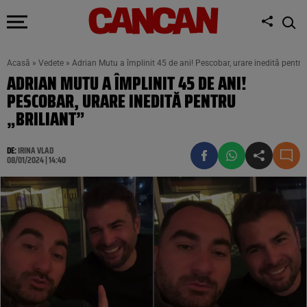
Acasă
»
Vedete
»
Adrian Mutu a împlinit 45 de ani! Pescobar, urare inedită pentru 
ADRIAN MUTU A ÎMPLINIT 45 DE ANI!
PESCOBAR, URARE INEDITĂ PENTRU
„BRILIANT”
DE:
IRINA VLAD
08/01/2024 | 14:40