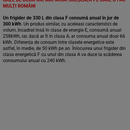
MULȚI ROMÂNI
Un frigider de 330 L din clasa F consumă anual în jur de
300 kWh
. Un produs similar, cu aceleasi caracteristici de
volum, încadrat însă în clasa de energie E, consumă anual
258kWh, iar, dacă ar fi în clasa A, ar consuma anual doar 66
kWh. Diferența de consum între clasele energetice este
astfel, în medie, de 50 kWh pe an. Înlocuirea unui frigider din
clasa energetică F cu unul din clasa A va duce la scăderea
consumului anual cu 240 kWh.