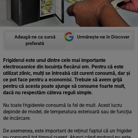
Adaugă-ne ca sursă
Urmărește-ne în Discover
preferată
Frigiderul este unul dintre cele mai importante
electrocasnice din locuința fiecărui om. Pentru că este
utilizat zilnic, mulți se întreabă cât curent consumă, dar și
ce pot face pentru a economisi. Trebuie să avem grijă
pentru că acesta poate ajunge să consume foarte mult,
dacă nu respectăm câteva reguli simple.
Nu toate frigiderele consumă la fel de mult. Acest lucru
depinde de model, de temperatura exterioară sau de funcția
de încărcare.
De asemenea, este important de reținut faptul că un frigider
nu consumă tot timpul curent. Atunci când motorul nu este