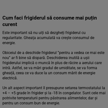
Cum faci frigiderul să consume mai puțin
curent
Este important să nu uiți să dezgheți frigiderul cu
regularitate. Gheața acumulată va crește consumul de
energie.
Obiceiul de a deschide frigiderul ”pentru a vedea ce mai este
nou” ar fi bine să dispară. Deschiderea inutilă a ușii
frigiderului implică o muncă în plus de răcire a aerului care
intră. Astfel, se va mări gradul de umiditate, se va forma
gheață, ceea ce va duce la un consum mărit de energie
electrică.
Un alt aspect important îl presupune setarea termostatului la
+4 – +5 grade în frigider și la -18 în congelator. Sunt cele mai
potrivite temperaturii pentru păstrarea alimentelor, dar și
pentru un consum bun de energie.