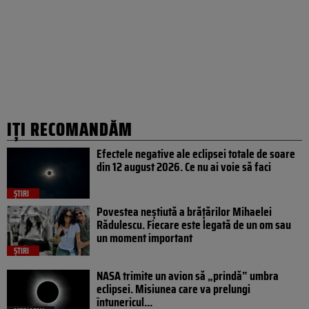
IȚI RECOMANDĂM
Efectele negative ale eclipsei totale de soare
din 12 august 2026. Ce nu ai voie să faci
ȘTIRI
Povestea neștiută a brățărilor Mihaelei
Rădulescu. Fiecare este legată de un om sau
un moment important
ȘTIRI
NASA trimite un avion să „prindă” umbra
eclipsei. Misiunea care va prelungi
întunericul...