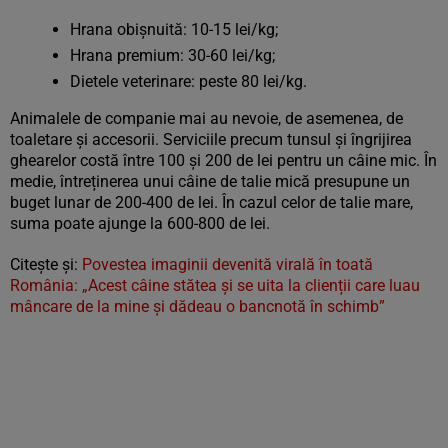
Hrana obișnuită: 10-15 lei/kg;
Hrana premium: 30-60 lei/kg;
Dietele veterinare: peste 80 lei/kg.
Animalele de companie mai au nevoie, de asemenea, de
toaletare și accesorii. Serviciile precum tunsul și îngrijirea
ghearelor costă între 100 și 200 de lei pentru un câine mic. În
medie, întreținerea unui câine de talie mică presupune un
buget lunar de 200-400 de lei. În cazul celor de talie mare,
suma poate ajunge la 600-800 de lei.
Citește și:
Povestea imaginii devenită virală în toată
România: „Acest câine stătea și se uita la clienții care luau
mâncare de la mine și dădeau o bancnotă în schimb”