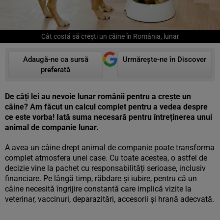
Cât costă să crești un câine în România, lunar
Adaugă-ne ca sursă
Urmărește-ne în Discover
preferată
De câți lei au nevoie lunar românii pentru a crește un
câine? Am făcut un calcul complet pentru a vedea despre
ce este vorba! Iată suma necesară pentru întreținerea unui
animal de companie lunar.
A avea un câine drept animal de companie poate transforma
complet atmosfera unei case. Cu toate acestea, o astfel de
decizie vine la pachet cu responsabilități serioase, inclusiv
financiare. Pe lângă timp, răbdare și iubire, pentru că un
câine necesită îngrijire constantă care implică vizite la
veterinar, vaccinuri, deparazitări, accesorii și hrană adecvată.