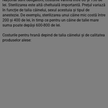
lei. Sterilizarea este altă cheltuială importantă. Prețul variază
în funcție de talia câinelui, sexul acestuia și tipul de
anestezie. De exemplu, sterilizarea unui câine mic costă între
200 și 400 de lei, în timp ce pentru un câine de talie mare
suma poate depăși 600-800 de lei.
Costurile pentru hrană depind de talia câinelui și de calitatea
produselor alese: