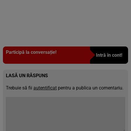
Participă la conversație!
Intră în cont!
LASĂ UN RĂSPUNS
Trebuie să fii
autentificat
pentru a publica un comentariu.