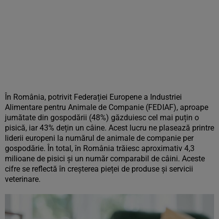
În România, potrivit Federației Europene a Industriei
Alimentare pentru Animale de Companie (FEDIAF), aproape
jumătate din gospodării (48%) găzduiesc cel mai puțin o
pisică, iar 43% dețin un câine. Acest lucru ne plasează printre
liderii europeni la numărul de animale de companie per
gospodărie. În total, în România trăiesc aproximativ 4,3
milioane de pisici și un număr comparabil de câini. Aceste
cifre se reflectă în creșterea pieței de produse și servicii
veterinare.