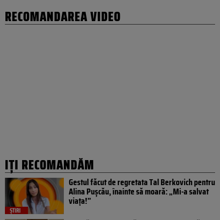
RECOMANDAREA VIDEO
IȚI RECOMANDĂM
Gestul făcut de regretata Tal Berkovich pentru
Alina Pușcău, înainte să moară: „Mi-a salvat
viața!”
ȘTIRI