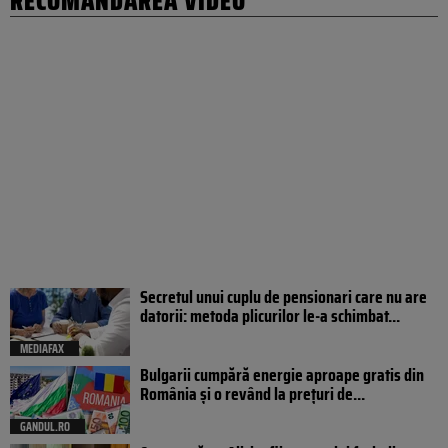
RECOMANDAREA VIDEO
Secretul unui cuplu de pensionari care nu are
datorii: metoda plicurilor le-a schimbat...
MEDIAFAX
Bulgarii cumpără energie aproape gratis din
România și o revând la prețuri de...
GANDUL.RO