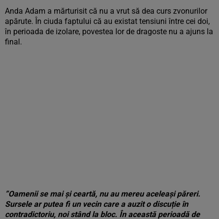
3 poze
Anda Adam a mărturisit că nu a vrut să dea curs zvonurilor
apărute. În ciuda faptului că au existat tensiuni între cei doi,
în perioada de izolare, povestea lor de dragoste nu a ajuns la
final.
”Oamenii se mai și ceartă, nu au mereu aceleași păreri.
Sursele ar putea fi un vecin care a auzit o discuție în
contradictoriu, noi stând la bloc. În această perioadă de