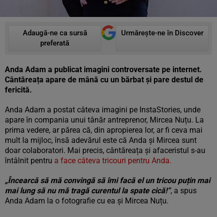
Adaugă-ne ca sursă
Urmărește-ne în Discover
preferată
Anda Adam a publicat imagini controversate pe internet.
Cântăreața apare de mână cu un bărbat și pare destul de
fericită.
Anda Adam a postat câteva imagini pe InstaStories, unde
apare în compania unui tânăr antreprenor, Mircea Nuțu. La
prima vedere, ar părea că, din apropierea lor, ar fi ceva mai
mult la mijloc, însă adevărul este că Anda și Mircea sunt
doar colaboratori. Mai precis, cântăreața și afaceristul s-au
întâlnit pentru
a face câteva tricouri pentru Anda.
„Încearcă să mă convingă să îmi facă el un tricou puțin mai
mai lung să nu mă tragă curentul la spate cică!”
, a spus
Anda Adam la o fotografie cu ea și Mircea Nuțu.