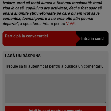
izolare, cred că toată lumea a fost mai tensionată: toată
ziua în casă, copilul nu are activitate, deci a fost ușor să
apară anumite știri nefondate pe care nu am vrut să le
comentez, tocmai pentru a nu crea alte știri pe mai
departe”
, a spus Anda Adam pentru
VIVA!
.
Participă la conversație!
Intră în cont!
LASĂ UN RĂSPUNS
Trebuie să fii
autentificat
pentru a publica un comentariu.
Intră în cont pentru a comenta