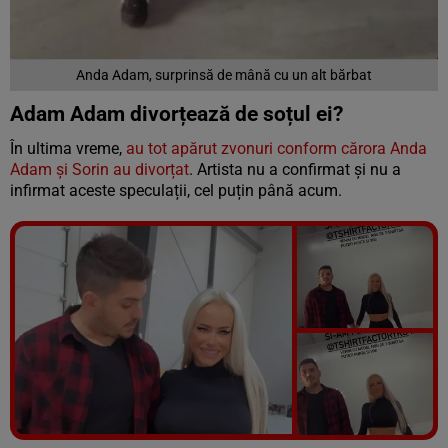
Anda Adam, surprinsă de mână cu un alt bărbat
Adam Adam divorțează de soțul ei?
În ultima vreme,
au tot apărut zvonuri conform cărora Anda
Adam și Sorin au divorțat
. Artista nu a confirmat și nu a
infirmat aceste speculații, cel puțin până acum.
Vezi galeria foto