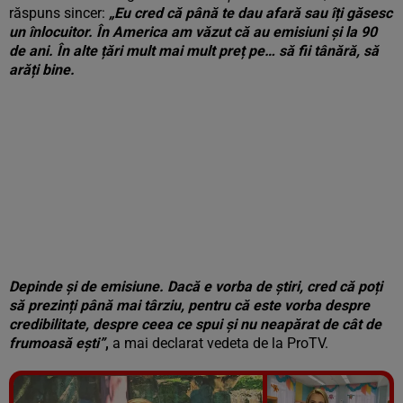
răspuns sincer:
„Eu cred că până te dau afară sau îți găsesc
un înlocuitor. În America am văzut că au emisiuni și la 90
de ani. În alte țări mult mai mult preț pe… să fii tânără, să
arăți bine.
Depinde și de emisiune. Dacă e vorba de știri, cred că poți
să prezinți până mai târziu, pentru că este vorba despre
credibilitate, despre ceea ce spui și nu neapărat de cât de
frumoasă ești”
,
a mai declarat vedeta de la ProTV.