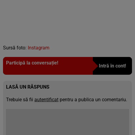
Sursă foto:
Instagram
Participă la conversație!
Intră în cont!
LASĂ UN RĂSPUNS
Trebuie să fii
autentificat
pentru a publica un comentariu.