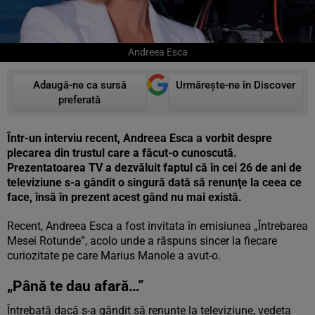
Andreea Esca
Adaugă-ne ca sursă
Urmărește-ne în Discover
preferată
Într-un interviu recent, Andreea Esca a vorbit despre
plecarea din trustul care a făcut-o cunoscută.
Prezentatoarea TV a dezvăluit faptul că în cei 26 de ani de
televiziune s-a gândit o singură dată să renunţe la ceea ce
face, însă în prezent acest gând nu mai există.
Recent, Andreea Esca a fost invitata în emisiunea „Întrebarea
Mesei Rotunde”, acolo unde a răspuns sincer la fiecare
curiozitate pe care Marius Manole a avut-o.
„Până te dau afară…”
Întrebată dacă s-a gândit să renunțe la televiziune, vedeta