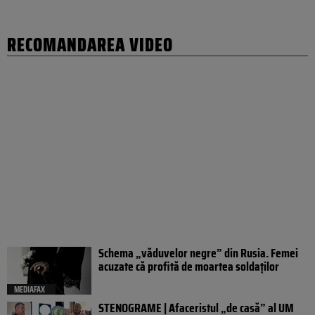
RECOMANDAREA VIDEO
Schema „văduvelor negre” din Rusia. Femei
acuzate că profită de moartea soldaților
MEDIAFAX
STENOGRAME | Afaceristul „de casă” al UM