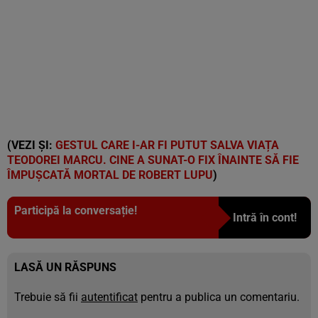
(VEZI ȘI:
GESTUL CARE I-AR FI PUTUT SALVA VIAȚA
TEODOREI MARCU. CINE A SUNAT-O FIX ÎNAINTE SĂ FIE
ÎMPUȘCATĂ MORTAL DE ROBERT LUPU
)
Participă la conversație!
Intră în cont!
LASĂ UN RĂSPUNS
Trebuie să fii
autentificat
pentru a publica un comentariu.