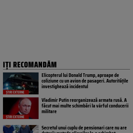
IȚI RECOMANDĂM
Elicopterul lui Donald Trump, aproape de
coliziune cu un avion de pasageri. Autoritățile
investighează incidentul
ȘTIRI EXTERNE
Vladimir Putin reorganizează armata rusă. A
făcut mai multe schimbări la vârful conducerii
militare
ȘTIRI EXTERNE
Secretul unui cuplu de pensionari care nu are