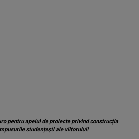
o pentru apelul de proiecte privind construcția
mpusurile studențești ale viitorului!