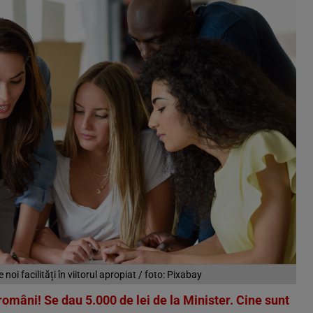
noi facilități în viitorul apropiat / foto: Pixabay
omâni! Se dau 5.000 de lei de la Minister. Cine sunt