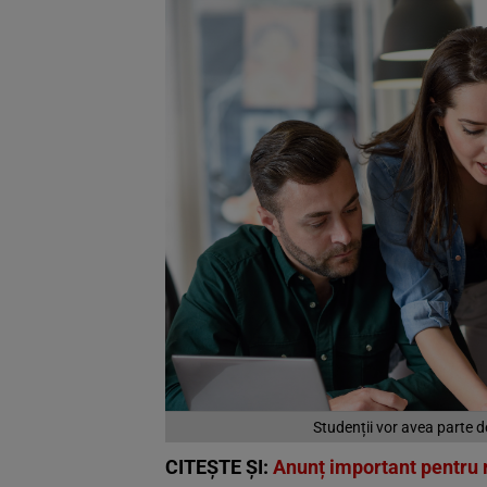
Studenții vor avea parte de 
CITEȘTE ȘI:
Anunț important pentru r