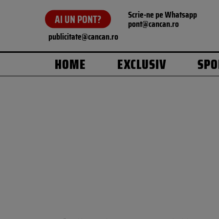
Scrie-ne pe Whatsapp
AI UN PONT?
pont@cancan.ro
publicitate@cancan.ro
HOME
EXCLUSIV
SPO