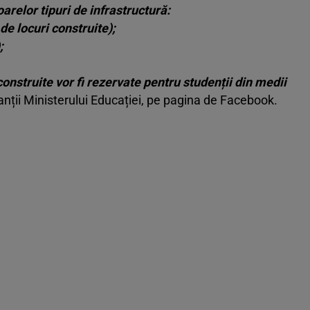
arelor tipuri de infrastructură:
 de locuri construite);
;
onstruite vor fi rezervate pentru studenții din medii
anții Ministerului Educației, pe pagina de Facebook.