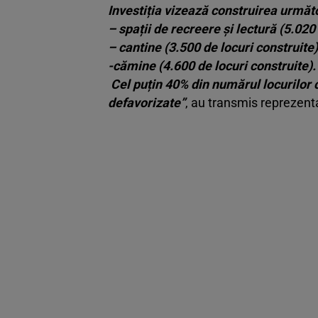
Investiția vizează construirea următo
– spații de recreere și lectură (5.020
– cantine (3.500 de locuri construite)
-cămine (4.600 de locuri construite).
Cel puțin 40% din numărul locurilor c
defavorizate”
, au transmis reprezent