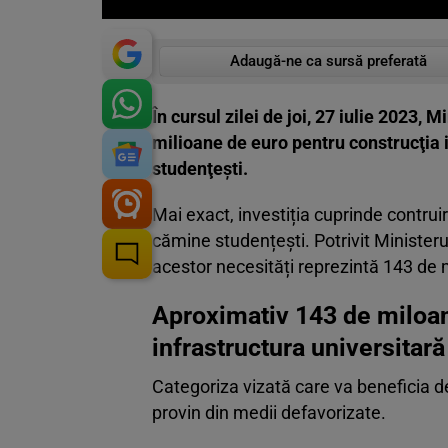
Adaugă-ne ca sursă preferată
În cursul zilei de joi, 27 iulie 2023, 
milioane de euro pentru construcţia 
studenţeşti.
Mai exact, investiția cuprinde contruir
cămine studențești. Potrivit Minister
acestor necesități reprezintă 143 de 
Aproximativ 143 de miloane
infrastructura universitară
Categoriza vizată care va beneficia de 
provin din medii defavorizate.