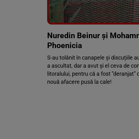
Nuredin Beinur și Mohamm
Phoenicia
S-au tolănit în canapele și discuțiile 
a ascultat, dar a avut și el ceva de co
litoralului, pentru că a fost ”deranjat”
nouă afacere pusă la cale!