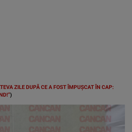
ÂTEVA ZILE DUPĂ CE A FOST ÎMPUȘCAT ÎN CAP:
ND!”
)