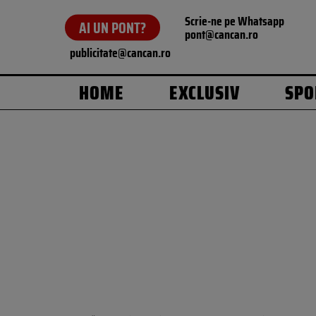
Scrie-ne pe Whatsapp
AI UN PONT?
pont@cancan.ro
publicitate@cancan.ro
HOME
EXCLUSIV
SPO