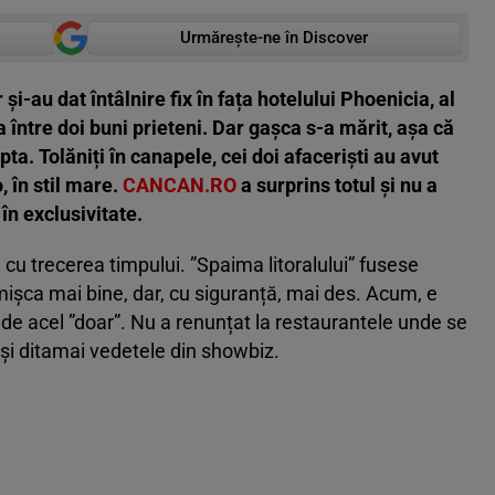
Urmărește-ne în Discover
au dat întâlnire fix în fața hotelului Phoenicia, al
a între doi buni prieteni. Dar gașca s-a mărit, așa că
apta. Tolăniți în canapele, cei doi afaceriști au avut
, în stil mare.
CANCAN.RO
a surprins totul și nu a
în exclusivitate.
 cu trecerea timpului. ”Spaima litoralului” fusese
mișca mai bine, dar, cu siguranță, mai des. Acum, e
 de acel ”doar”. Nu a renunțat la restaurantele unde se
și ditamai vedetele din showbiz.