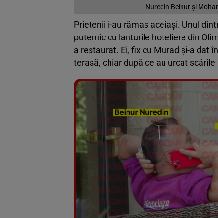
Nuredin Beinur și Moham
Prietenii i-au rămas aceiași. Unul di
puternic cu lanturile hoteliere din Olim
a restaurat. Ei, fix cu Murad și-a dat 
terasă, chiar după ce au urcat scările 