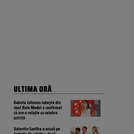
ULTIMA ORĂ
Dakota Johnson iubește din
nou! Role Model a confirmat
că are o relație cu celebra
actriță
Valentin Sanfira o acuză pe
Codruța de adulter, după