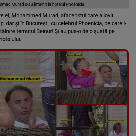
mad Murad s-au întâlnit la hotelul Phoenicia
ntre ei, Mohammed Murad, afaceristul care a lovit
p, dar și în București, cu celebrul Phoenicia, pe care l-
întâlnire temutul Beinur! Și au pus-o de o șuetă pe
hotelului.