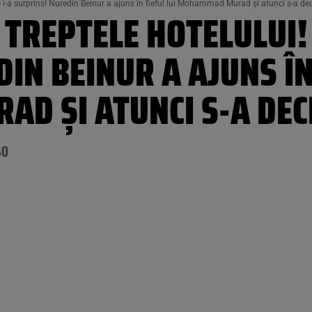
 i-a surprins! Nuredin Beinur a ajuns în fieful lui Mohammad Murad și atunci s-a dec
 TREPTELE HOTELULUI!
IN BEINUR A AJUNS ÎN 
 ȘI ATUNCI S-A DEC
40