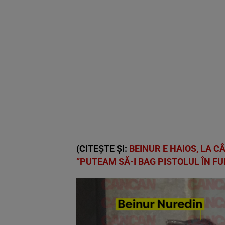
(CITEȘTE ȘI:
BEINUR E HAIOS, LA C
”PUTEAM SĂ-I BAG PISTOLUL ÎN FU