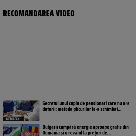
RECOMANDAREA VIDEO
Secretul unui cuplu de pensionari care nu are
datorii: metoda plicurilor le-a schimbat...
MEDIAFAX
Bulgarii cumpără energie aproape gratis din
România și o revând la prețuri de...