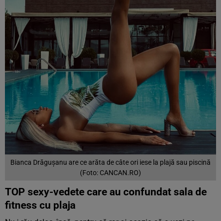
Bianca Drăgușanu are ce arăta de câte ori iese la plajă sau piscină
(Foto: CANCAN.RO)
TOP sexy-vedete care au confundat sala de
fitness cu plaja