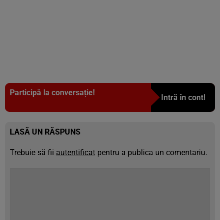
Participă la conversație!
Intră în cont!
LASĂ UN RĂSPUNS
Trebuie să fii
autentificat
pentru a publica un comentariu.