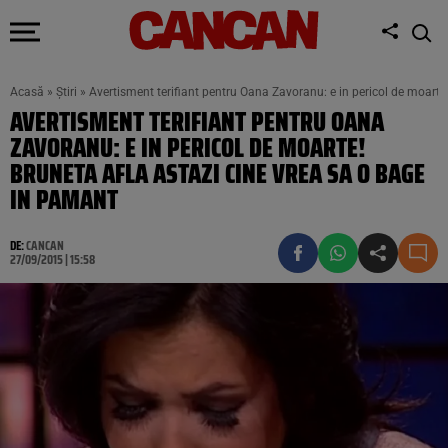
Acasă
»
Știri
»
Avertisment terifiant pentru Oana Zavoranu: e in pericol de moarte
AVERTISMENT TERIFIANT PENTRU OANA
ZAVORANU: E IN PERICOL DE MOARTE!
BRUNETA AFLA ASTAZI CINE VREA SA O BAGE
IN PAMANT
DE:
CANCAN
27/09/2015 | 15:58