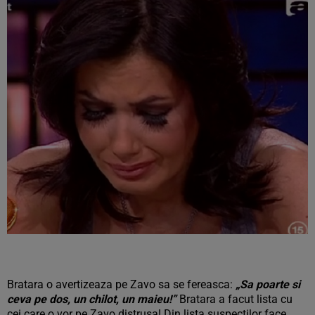
Bratara o avertizeaza pe Zavo sa se fereasca:
„Sa poarte si
ceva pe dos, un chilot, un maieu!”
Bratara a facut lista cu
cei care o vor pe Zavo distrusa! Din lista suspectilor face