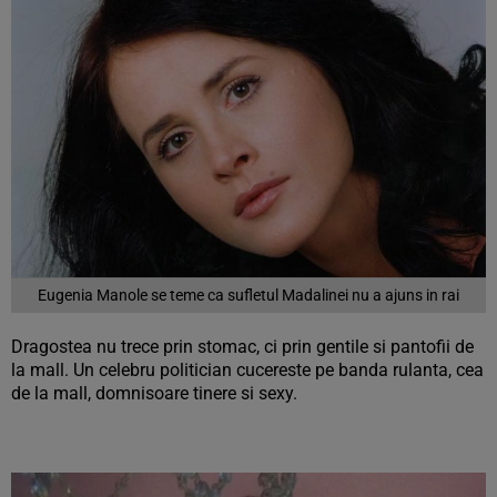
Eugenia Manole se teme ca sufletul Madalinei nu a ajuns in rai
Dragostea nu trece prin stomac, ci prin gentile si pantofii de
la mall. Un celebru politician cucereste pe banda rulanta, cea
de la mall, domnisoare tinere si sexy.