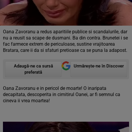
Oana Zavoranu a redus aparitiile publice si scandalurile, dar
nu a reusit sa scape de dusmani. Ba din contra. Brunetei i se
fac farmece extrem de periculoase, sustine vrajitoarea
Bratara, care ii da si sfaturi pretioase ca se puna la adapost.
Adaugă-ne ca sursă
Urmărește-ne în Discover
preferată
Oana Zavoranu e in pericol de moarte! O inaripata
decapitata, descoperita in cimitirul Oanei, ar fi semnul ca
cineva ii vrea moartea!