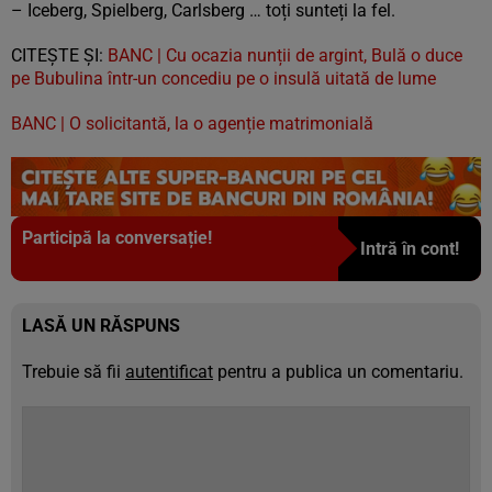
– Iceberg, Spielberg, Carlsberg … toți sunteți la fel.
CITEȘTE ȘI:
BANC | Cu ocazia nunții de argint, Bulă o duce
pe Bubulina într-un concediu pe o insulă uitată de lume
BANC | O solicitantă, la o agenție matrimonială
Participă la conversație!
Intră în cont!
LASĂ UN RĂSPUNS
Trebuie să fii
autentificat
pentru a publica un comentariu.