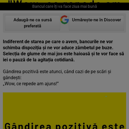
Bancul care îți va face ziua mai bună
Adaugă-ne ca sursă
Urmărește-ne în Discover
preferată
Indiferent de starea pe care o avem, bancurile ne vor
schimba dispoziția și ne vor aduce zâmbetul pe buze.
Selecția de glume de mai jos este haioasă și te vor face să
iei o pauză de la agitația cotidiană.
Gândirea pozitivă este atunci, când cazi de pe scări și
gândești:
„Wow, ce repede am ajuns!”