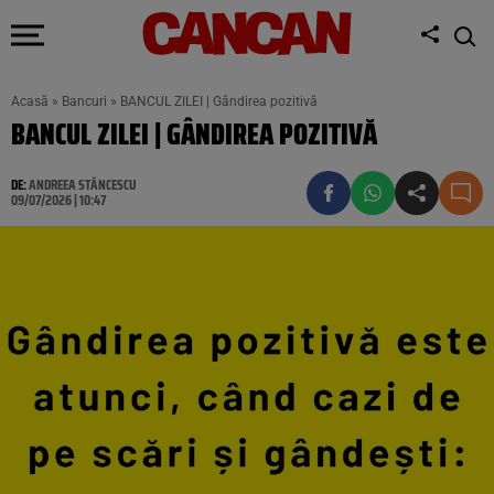
Acasă
»
Bancuri
»
BANCUL ZILEI | Gândirea pozitivă
BANCUL ZILEI | GÂNDIREA POZITIVĂ
DE:
ANDREEA STĂNCESCU
09/07/2026 | 10:47