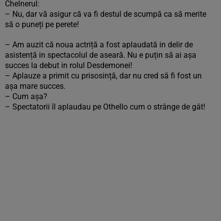
Chelnerul:
– Nu, dar vă asigur că va fi destul de scumpă ca să merite
să o puneți pe perete!
– Am auzit că noua actriță a fost aplaudată in delir de
asistență in spectacolul de aseară. Nu e puțin să ai așa
succes la debut in rolul Desdemonei!
– Aplauze a primit cu prisosință, dar nu cred să fi fost un
așa mare succes.
– Cum așa?
– Spectatorii îl aplaudau pe Othello cum o strânge de gât!