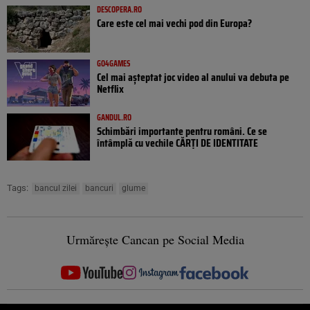
DESCOPERA.RO
Care este cel mai vechi pod din Europa?
GO4GAMES
Cel mai așteptat joc video al anului va debuta pe
Netflix
GANDUL.RO
Schimbări importante pentru români. Ce se
întâmplă cu vechile CĂRȚI DE IDENTITATE
Tags:
bancul zilei
bancuri
glume
Urmărește Cancan pe Social Media