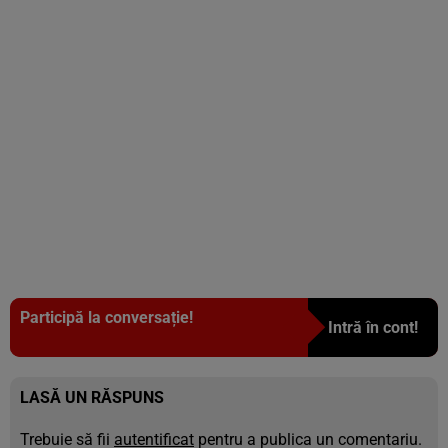
Participă la conversație!
Intră în cont!
LASĂ UN RĂSPUNS
Trebuie să fii
autentificat
pentru a publica un comentariu.