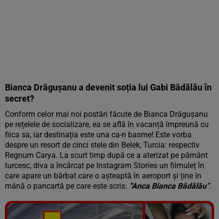
Bianca Drăgușanu a devenit soția lui Gabi Bădălău în
secret?
Conform celor mai noi postări făcute de Bianca Drăgușanu
pe rețelele de socializare, ea se află în vacanță împreună cu
fiica sa, iar destinația este una ca-n basme! Este vorba
despre un resort de cinci stele din Belek, Turcia: respectiv
Regnum Carya. La scurt timp după ce a aterizat pe pământ
turcesc, diva a încărcat pe Instagram Stories un filmuleț în
care apare un bărbat care o așteaptă în aeroport și ține în
mână o pancartă pe care este scris:
“Anca Bianca Bădălău”
.