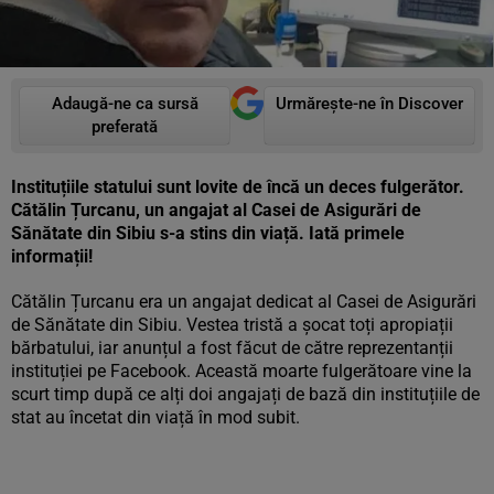
Adaugă-ne ca sursă
Urmărește-ne în Discover
preferată
Instituțiile statului sunt lovite de încă un deces fulgerător.
Cătălin Țurcanu, un angajat al Casei de Asigurări de
Sănătate din Sibiu s-a stins din viață. Iată primele
informații!
Cătălin Țurcanu era un angajat dedicat al Casei de Asigurări
de Sănătate din Sibiu. Vestea tristă a șocat toți apropiații
bărbatului, iar anunțul a fost făcut de către reprezentanții
instituției pe Facebook. Această moarte fulgerătoare vine la
scurt timp după ce alți doi angajați de bază din instituțiile de
stat au încetat din viață în mod subit.