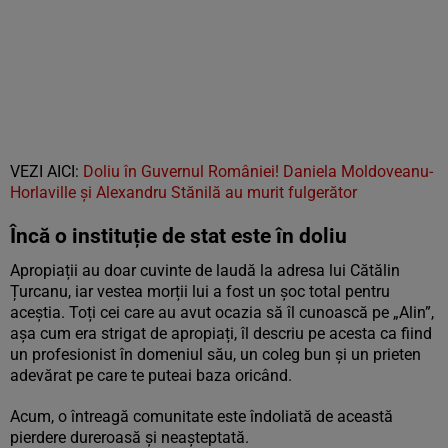
VEZI AICI:
Doliu în Guvernul României! Daniela Moldoveanu-
Horlaville și Alexandru Stănilă au murit fulgerător
Încă o instituție de stat este în doliu
Apropiații au doar cuvinte de laudă la adresa lui Cătălin
Țurcanu, iar vestea morții lui a fost un șoc total pentru
aceștia. Toți cei care au avut ocazia să îl cunoască pe „Alin”,
așa cum era strigat de apropiați, îl descriu pe acesta ca fiind
un profesionist în domeniul său, un coleg bun și un prieten
adevărat pe care te puteai baza oricând.
Acum, o întreagă comunitate este îndoliată de această
pierdere dureroasă și neașteptată.