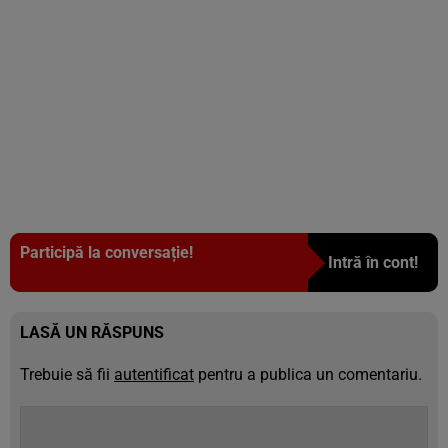
Participă la conversație!
Intră în cont!
LASĂ UN RĂSPUNS
Trebuie să fii
autentificat
pentru a publica un comentariu.