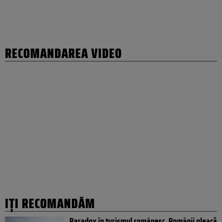
RECOMANDAREA VIDEO
IȚI RECOMANDĂM
Paradox în turismul românesc. Românii pleacă