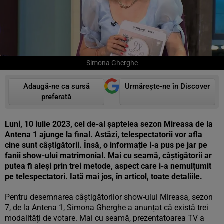
Simona Gherghe
Adaugă-ne ca sursă
Urmărește-ne în Discover
preferată
Luni, 10 iulie 2023, cel de-al șaptelea sezon Mireasa de la
Antena 1 ajunge la final. Astăzi, telespectatorii vor afla
cine sunt câștigătorii. Însă, o informație i-a pus pe jar pe
fanii show-ului matrimonial. Mai cu seamă, câștigătorii ar
putea fi aleși prin trei metode, aspect care i-a nemulțumit
pe telespectatori. Iată mai jos, în articol, toate detaliile.
Pentru desemnarea câștigătorilor show-ului Mireasa, sezon
7, de la Antena 1, Simona Gherghe a anunțat că există trei
modalități de votare. Mai cu seamă, prezentatoarea TV a