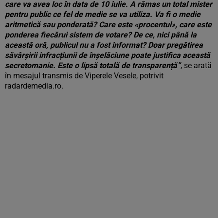
care va avea loc în data de 10 iulie. A rămas un total mister
pentru public ce fel de medie se va utiliza. Va fi o medie
aritmetică sau ponderată? Care este «procentul», care este
ponderea fiecărui sistem de votare? De ce, nici până la
această oră, publicul nu a fost informat? Doar pregătirea
săvârșirii infracțiunii de înșelăciune poate justifica această
secretomanie. Este o lipsă totală de transparență”
, se arată
în mesajul transmis de Viperele Vesele, potrivit
radardemedia.ro.