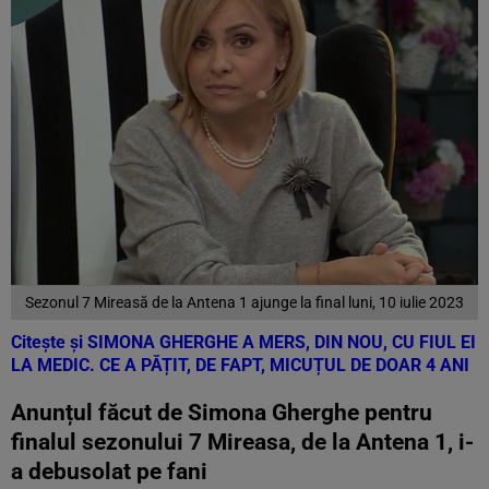
Sezonul 7 Mireasă de la Antena 1 ajunge la final luni, 10 iulie 2023
Citește și
SIMONA GHERGHE A MERS, DIN NOU, CU FIUL EI
LA MEDIC. CE A PĂȚIT, DE FAPT, MICUȚUL DE DOAR 4 ANI
Anunțul făcut de Simona Gherghe pentru
finalul sezonului 7 Mireasa, de la Antena 1, i-
a debusolat pe fani