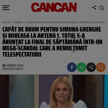
Acasă
»
Vedete
»
Capăt de drum pentru Simona Gherghe și Mireasa la Antena 1. T
CAPĂT DE DRUM PENTRU SIMONA GHERGHE
ȘI MIREASA LA ANTENA 1. TOTUL S-A
ANUNȚAT LA FINAL DE SĂPTĂMÂNĂ ÎNTR-UN
MEGA-SCANDAL CARE A NEMULȚUMIT
TELESPECTATORII
DE:
ANDREEA VOICU
10/07/2023 | 09:47