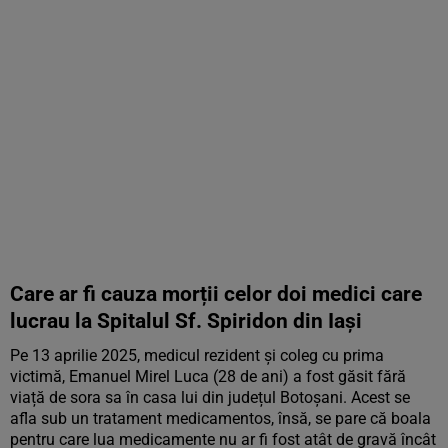
Care ar fi cauza morții celor doi medici care
lucrau la Spitalul Sf. Spiridon din Iași
Pe 13 aprilie 2025, medicul rezident și coleg cu prima
victimă, Emanuel Mirel Luca (28 de ani) a fost găsit fără
viață de sora sa în casa lui din județul Botoșani. Acest se
afla sub un tratament medicamentos, însă, se pare că boala
pentru care lua medicamente nu ar fi fost atât de gravă încât