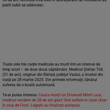
pierit subit se adâncesc.
Toate cele trei cadre medicale au murit într-un interval de
timp scurt – de doar două săptămâni. Medicul Ștefan Tilă
(31 de ani), originar din Bârlad, județul Vaslui, a încetat din
viață pe 28 martie 2025. Din primele informații, tânărul
suferea de o boală autoimună.
Te-ar putea interesa:
Cauza morții lui Emanuel Mirel Luca,
medicul rezident de 28 de ani găsit fără suflare în casă chiar
în ziua de Florii. Legiștii au finalizat autopsia