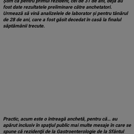
Ştim că pentru primul rezident, cel de 31 de ani, deja au
fost date rezultatele preliminare către anchetatori.
Urmează să vină analizelele de laborator şi pentru tânărul
de 28 de ani, care a fost găsit decedat în casă la finalul
săptămânii trecute.
Practic, acum este o întreagă anchetă, pentru că… au
apărut inclusiv în spaţiul public mai multe mesaje în care se
spune că rezidenţii de la Gastroenterologie de la Sfântul