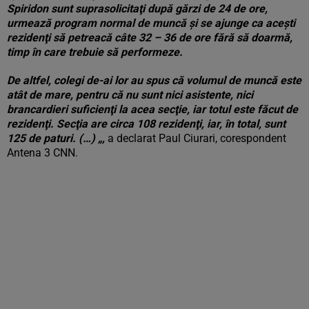
Spiridon sunt suprasolicitaţi după gărzi de 24 de ore,
urmează program normal de muncă şi se ajunge ca aceşti
rezidenţi să petreacă câte 32 – 36 de ore fără să doarmă,
timp în care trebuie să performeze.
De altfel, colegi de-ai lor au spus că volumul de muncă este
atât de mare, pentru că nu sunt nici asistente, nici
brancardieri suficienţi la acea secţie, iar totul este făcut de
rezidenţi. Secţia are circa 108 rezidenţi, iar, în total, sunt
125 de paturi. (…) „,
a declarat Paul Ciurari, corespondent
Antena 3 CNN.