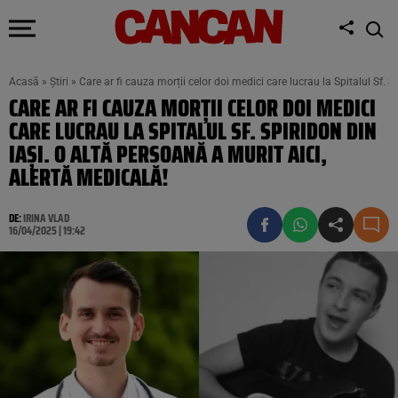
Acasă
»
Știri
»
Care ar fi cauza morții celor doi medici care lucrau la Spitalul Sf. S
CARE AR FI CAUZA MORȚII CELOR DOI MEDICI
CARE LUCRAU LA SPITALUL SF. SPIRIDON DIN
IAȘI. O ALTĂ PERSOANĂ A MURIT AICI,
ALERTĂ MEDICALĂ!
DE:
IRINA VLAD
16/04/2025 | 19:42