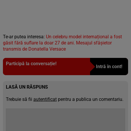
Te-ar putea interesa:
Un celebru model internațional a fost
găsit fără suflare la doar 27 de ani. Mesajul sfâșietor
transmis de Donatella Versace
Participă la conversație!
Intră în cont!
LASĂ UN RĂSPUNS
Trebuie să fii
autentificat
pentru a publica un comentariu.