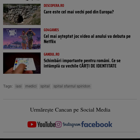
DESCOPERA.RO
Care este cel mai vechi pod din Europa?
GO4GAMES
Cel mai așteptat joc video al anului va debuta pe
Netflix
GANDUL.RO
Schimbări importante pentru români. Ce se
întâmplă cu vechile CĂRȚI DE IDENTITATE
Tags:
iasi
medici
spital
spital sfantul spiridon
Urmărește Cancan pe Social Media