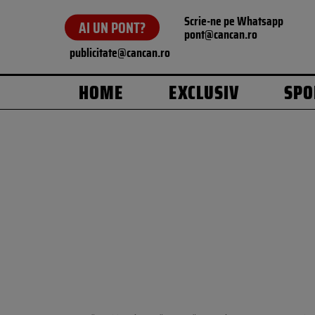
Scrie-ne pe Whatsapp
AI UN PONT?
pont@cancan.ro
publicitate@cancan.ro
HOME
EXCLUSIV
SPO