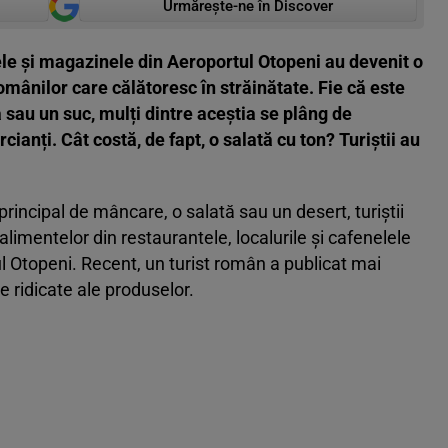
Urmărește-ne în Discover
ele și magazinele din Aeroportul Otopeni au devenit o
mânilor care călătoresc în străinătate. Fie că este
a sau un suc, mulți dintre aceștia se plâng de
cianți. Cât costă, de fapt, o salată cu ton? Turiștii au
principal de mâncare, o salată sau un desert, turiștii
alimentelor din restaurantele, localurile și cafenelele
ul Otopeni. Recent, un turist român a publicat mai
e ridicate ale produselor.