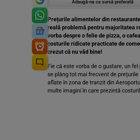
Adaugă-ne ca sursă preferată
Prețurile alimentelor din restaurant
reală problemă pentru majoritatea ro
vorba despre o felie de pizza, o cafe
costurile ridicate practicate de comer
crezut că nu văd bine!
Fie că este vorba de o gustare, un fel 
se plâng tot mai frecvent de prețurile 
aflate în zona de tranzit din Aeroport
multe imagini în care prezintă costuril