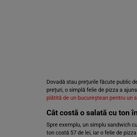
Dovadă stau prețurile făcute public de 
prețuri, o simplă felie de pizza a aju
plătită de un bucureștean pentru un sa
Cât costă o salată cu ton 
Spre exemplu, un simplu sandwich cu 
ton costă 57 de lei, iar o felie de piz