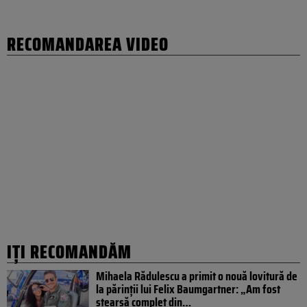
RECOMANDAREA VIDEO
IȚI RECOMANDĂM
Mihaela Rădulescu a primit o nouă lovitură de
la părinții lui Felix Baumgartner: „Am fost
ștearsă complet din…