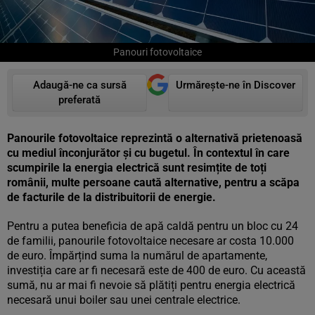
Panouri fotovoltaice
Adaugă-ne ca sursă
Urmărește-ne în Discover
preferată
Panourile
fotovoltaice
reprezintă o alternativă prietenoasă
cu mediul înconjurător și cu bugetul. În contextul în care
scumpirile la energia electrică sunt resimțite de toți
românii, multe persoane caută alternative, pentru a scăpa
de facturile de la distribuitorii de energie.
Pentru a putea beneficia de apă caldă pentru un bloc cu 24
de familii, panourile fotovoltaice necesare ar costa 10.000
de euro. Împărțind suma la numărul de apartamente,
investiția care ar fi necesară este de 400 de euro. Cu această
sumă, nu ar mai fi nevoie să plătiți pentru energia electrică
necesară unui boiler sau unei centrale electrice.