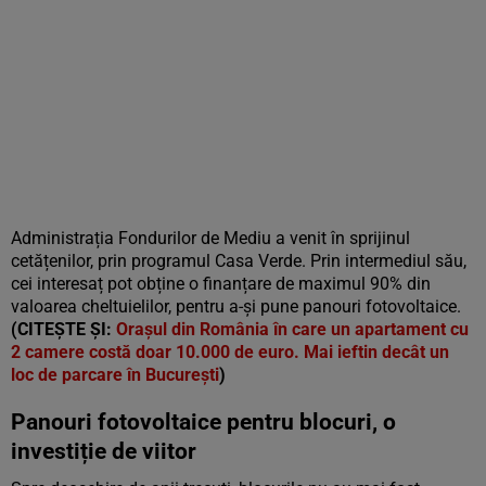
Administrația Fondurilor de Mediu a venit în sprijinul
cetățenilor, prin
programul Casa Verde. Prin intermediul său,
cei interesaț pot obține o finanțare de maximul 90% din
valoarea cheltuielilor, pentru a-și pune panouri fotovoltaice.
(CITEȘTE ȘI:
Orașul din România în care un apartament cu
2 camere costă doar 10.000 de euro. Mai ieftin decât un
loc de parcare în București
)
Panouri fotovoltaice pentru blocuri, o
investiție de viitor