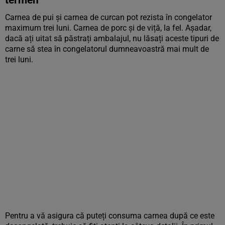
termen
Carnea de pui și carnea de curcan pot rezista în congelator
maximum trei luni. Carnea de porc și de viță, la fel. Așadar,
dacă ați uitat să păstrați ambalajul, nu lăsați aceste tipuri de
carne să stea în congelatorul dumneavoastră mai mult de
trei luni.
Pentru a vă asigura că puteți consuma carnea după ce este