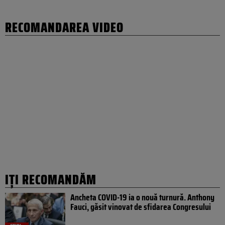
RECOMANDAREA VIDEO
IȚI RECOMANDĂM
Ancheta COVID-19 ia o nouă turnură. Anthony
Fauci, găsit vinovat de sfidarea Congresului