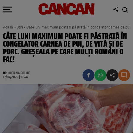
Acasă
»
Știri
»
Câte luni maximum poate fi păstrată în congelator carnea de pui, de
CÂTE LUNI MAXIMUM POATE FI PĂSTRATĂ ÎN
CONGELATOR CARNEA DE PUI, DE VITĂ ȘI DE
PORC. GREȘEALA PE CARE MULȚI ROMÂNI O
FAC!
DE:
LUCIANA POLITE
17/07/2022 | 13:44