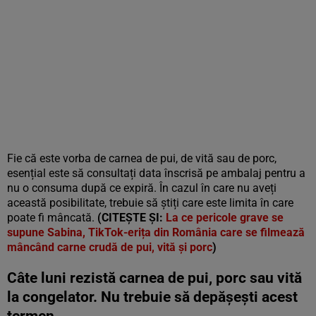
Fie că este vorba de carnea de pui, de vită sau de porc,
esențial este să consultați data înscrisă pe ambalaj pentru a
nu o consuma după ce expiră. În cazul în care nu aveți
această posibilitate, trebuie să știți care este limita în care
poate fi mâncată.
(CITEȘTE ȘI:
La ce pericole grave se
supune Sabina, TikTok-erița din România care se filmează
mâncând carne crudă de pui, vită și porc
)
Câte luni rezistă carnea de pui, porc sau vită
la congelator. Nu trebuie să depășești acest