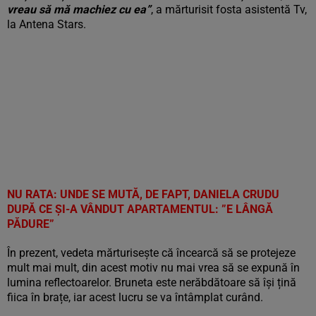
vreau să mă machiez cu ea”
, a mărturisit fosta asistentă Tv,
la Antena Stars.
NU RATA:
UNDE SE MUTĂ, DE FAPT, DANIELA CRUDU
DUPĂ CE ȘI-A VÂNDUT APARTAMENTUL: ”E LÂNGĂ
PĂDURE”
În prezent, vedeta mărturisește că încearcă să se protejeze
mult mai mult, din acest motiv nu mai vrea să se expună în
lumina reflectoarelor. Bruneta este nerăbdătoare să își țină
fiica în brațe, iar acest lucru se va întâmplat curând.