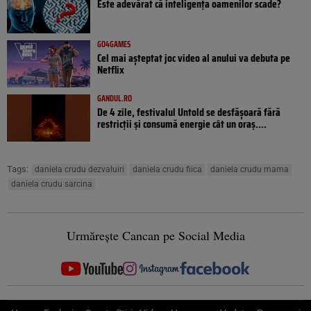
Este adevărat că inteligența oamenilor scade?
GO4GAMES
Cel mai așteptat joc video al anului va debuta pe
Netflix
GANDUL.RO
De 4 zile, festivalul Untold se desfășoară fără
restricții și consumă energie cât un oraș....
Tags:
daniela crudu dezvaluiri
daniela crudu fiica
daniela crudu mama
daniela crudu sarcina
Urmărește Cancan pe Social Media