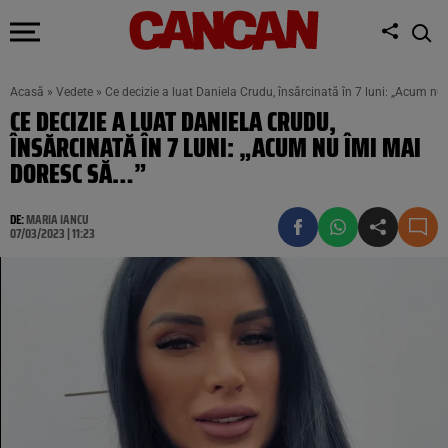
Acasă
»
Vedete
»
Ce decizie a luat Daniela Crudu, însărcinată în 7 luni: „Acum nu
CE DECIZIE A LUAT DANIELA CRUDU,
ÎNSĂRCINATĂ ÎN 7 LUNI: „ACUM NU ÎMI MAI
DORESC SĂ…”
DE:
MARIA IANCU
07/03/2023 | 11:23