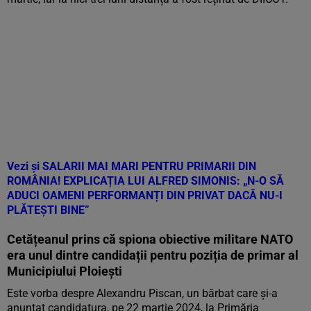
Vezi și
SALARII MAI MARI PENTRU PRIMARII DIN
ROMÂNIA! EXPLICAȚIA LUI ALFRED SIMONIS: „N-O SĂ
ADUCI OAMENI PERFORMANȚI DIN PRIVAT DACĂ NU-I
PLĂTEȘTI BINE”
Cetățeanul prins că spiona obiective militare NATO
era unul dintre candidații pentru poziția de primar al
Municipiului Ploiești
Este vorba despre Alexandru Piscan, un bărbat care și-a
anunțat candidatura, pe 22 martie 2024, la Primăria