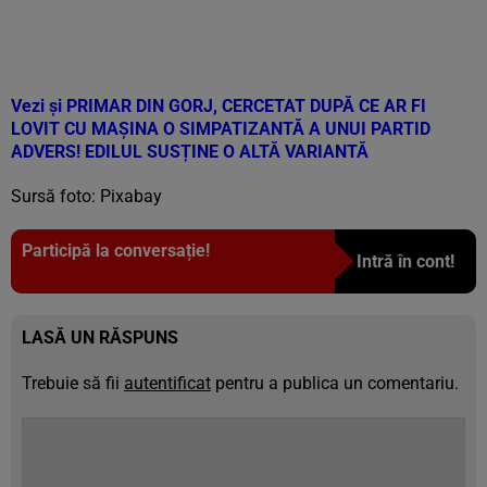
Vezi și
PRIMAR DIN GORJ, CERCETAT DUPĂ CE AR FI
LOVIT CU MAȘINA O SIMPATIZANTĂ A UNUI PARTID
ADVERS! EDILUL SUSȚINE O ALTĂ VARIANTĂ
Sursă foto: Pixabay
Participă la conversație!
Intră în cont!
LASĂ UN RĂSPUNS
Trebuie să fii
autentificat
pentru a publica un comentariu.