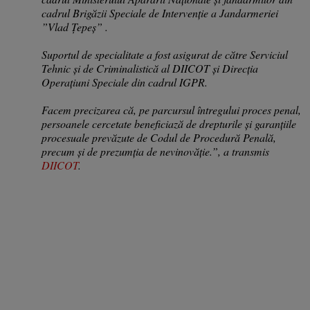
cadrul Brigăzii Speciale de Intervenție a Jandarmeriei
”Vlad Țepeș” .
Suportul de specialitate a fost asigurat de către Serviciul
Tehnic și de Criminalistică al DIICOT și Direcția
Operațiuni Speciale din cadrul IGPR.
Facem precizarea că, pe parcursul întregului proces penal,
persoanele cercetate beneficiază de drepturile și garanțiile
procesuale prevăzute de Codul de Procedură Penală,
precum și de prezumția de nevinovăție.”, a transmis
DIICOT
.