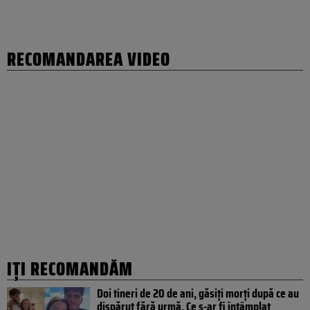
RECOMANDAREA VIDEO
IȚI RECOMANDĂM
Doi tineri de 20 de ani, găsiți morți după ce au
dispărut fără urmă. Ce s-ar fi întâmplat