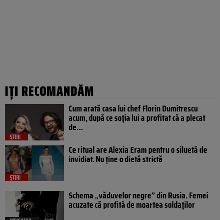
IȚI RECOMANDĂM
Cum arată casa lui chef Florin Dumitrescu
acum, după ce soția lui a profitat că a plecat
de…
ȘTIRI
Ce ritual are Alexia Eram pentru o siluetă de
invidiat. Nu ține o dietă strictă
ȘTIRI
Schema „văduvelor negre” din Rusia. Femei
acuzate că profită de moartea soldaților