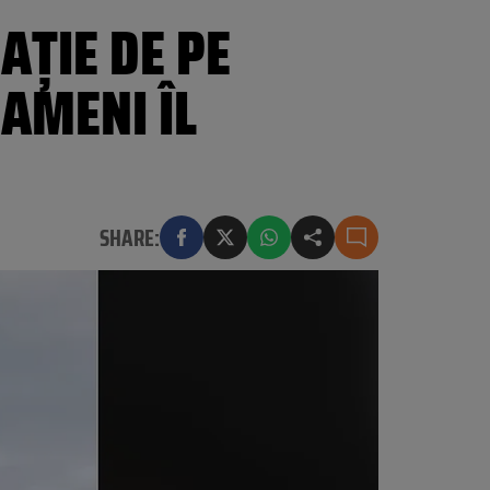
AȚIE DE PE
OAMENI ÎL
SHARE: