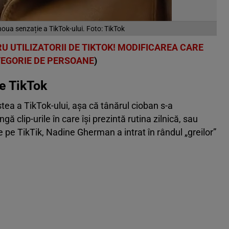
ua senzație a TikTok-ului. Foto: TikTok
U UTILIZATORII DE TIKTOK! MODIFICAREA CARE
TEGORIE DE PERSOANE
)
e TikTok
a a TikTok-ului, așa că tânărul cioban s-a
gă clip-urile în care își prezintă rutina zilnică, sau
tre pe TikTik, Nadine Gherman a intrat în rândul „greilor”