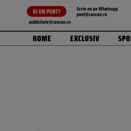
Scrie-ne pe Whatsapp
AI UN PONT?
pont@cancan.ro
publicitate@cancan.ro
HOME
EXCLUSIV
SPO