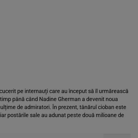
cucerit pe internauți care au început să îl urmărească
lt timp până când Nadine Gherman a devenit noua
ulțime de admiratori. În prezent, tânărul cioban este
iar postările sale au adunat peste două milioane de