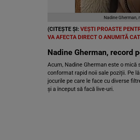
Nadine Gherman, no
(CITEȘTE ȘI:
VEȘTI PROASTE PENTR
VA AFECTA DIRECT O ANUMITĂ CA
Nadine Gherman, record p
Acum, Nadine Gherman este o mică ste
conformat rapid noii sale poziții. Pe lân
jocurile pe care le face cu diverse fil
și a început să facă live-uri.