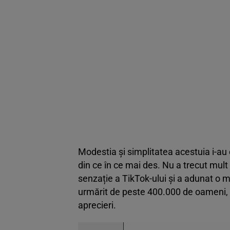
Modestia și simplitatea acestuia i-au 
din ce în ce mai des. Nu a trecut mu
senzație a TikTok-ului și a adunat o m
urmărit de peste 400.000 de oameni, 
aprecieri.