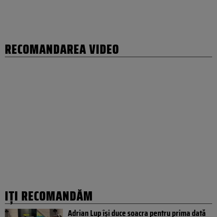
RECOMANDAREA VIDEO
IȚI RECOMANDĂM
Adrian Lup își duce soacra pentru prima dată