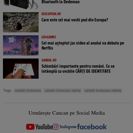
Bluetooth la Dedeman
DESCOPERA.RO
Care este cel mai vechi pod din Europa?
GO4GAMES
Cel mai așteptat joc video al anului va debuta pe
Netflix
GANDUL.RO
Schimbări importante pentru români. Ce se
întâmplă cu vechile CĂRȚI DE IDENTITATE
Tags:
catalin botezatu
catalin botezatu iubita
catalin botezatu relatie
Urmărește Cancan pe Social Media