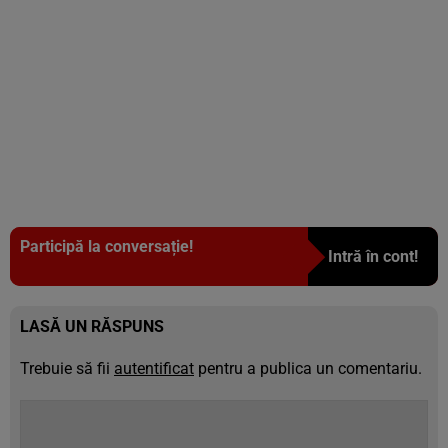
Participă la conversație!
Intră în cont!
LASĂ UN RĂSPUNS
Trebuie să fii
autentificat
pentru a publica un comentariu.