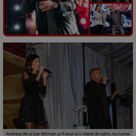
Vezi galeria foto
12 poze
Andreea Ilie și Dan Bittman ar fi avut și o relație de iubire, nu numai