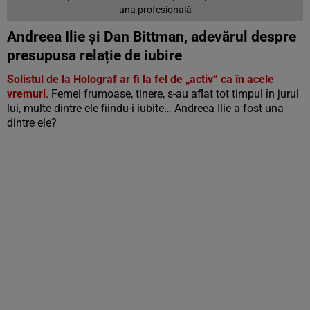
una profesională
Andreea Ilie și Dan Bittman, adevărul despre
presupusa relație de iubire
Solistul de la Holograf ar fi la fel de „activ” ca în acele
vremuri
. Femei frumoase, tinere, s-au aflat tot timpul în jurul
lui, multe dintre ele fiindu-i iubite… Andreea Ilie a fost una
dintre ele?