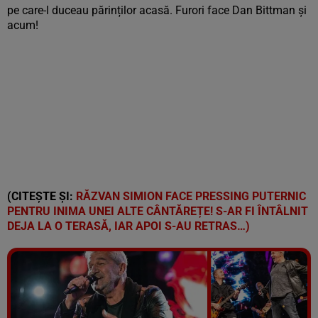
pe care-l duceau părinților acasă. Furori face Dan Bittman și
acum!
(CITEȘTE ȘI:
RĂZVAN SIMION FACE PRESSING PUTERNIC
PENTRU INIMA UNEI ALTE CÂNTĂREȚE! S-AR FI ÎNTÂLNIT
DEJA LA O TERASĂ, IAR APOI S-AU RETRAS…)