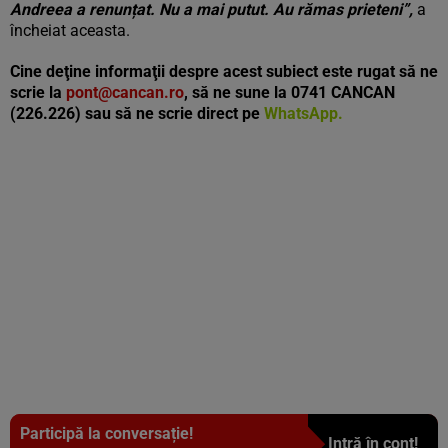
Andreea a renunțat. Nu a mai putut. Au rămas prieteni”,
a
încheiat aceasta.
Cine deţine informaţii despre acest subiect este rugat să ne
scrie la
pont@cancan.ro
, să ne sune la 0741 CANCAN
(226.226) sau să ne scrie direct pe
WhatsApp
.
Participă la conversație!
Intră în cont!