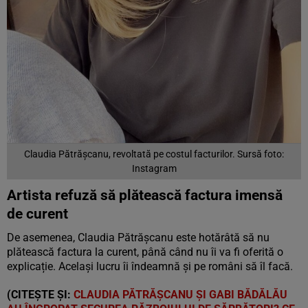
Claudia Pătrășcanu, revoltată pe costul facturilor. Sursă foto:
Instagram
Artista refuză să plătească factura imensă
de curent
De asemenea, Claudia Pătrășcanu este hotărâtă să nu
plătească factura la curent, până când nu îi va fi oferită o
explicație. Același lucru îi îndeamnă și pe români să îl facă.
(CITEȘTE ȘI:
CLAUDIA PĂTRĂȘCANU ȘI GABI BĂDĂLĂU