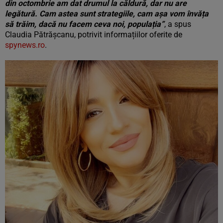
din octombrie am dat drumul la căldură, dar nu are
legătură. Cam astea sunt strategiile, cam așa vom învăța
să trăim, dacă nu facem ceva noi, populația”
, a spus
Claudia Pătrășcanu, potrivit informațiilor oferite de
spynews.ro
.