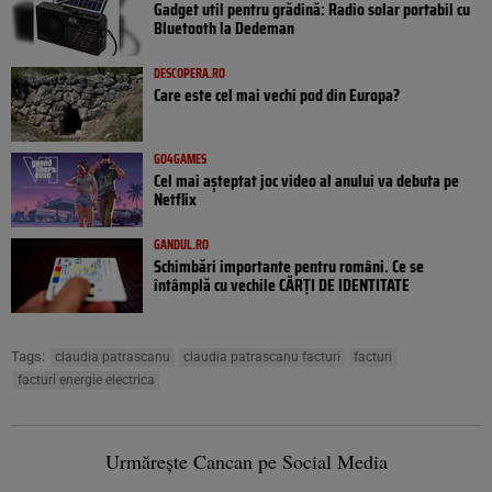
Gadget util pentru grădină: Radio solar portabil cu
Bluetooth la Dedeman
DESCOPERA.RO
Care este cel mai vechi pod din Europa?
GO4GAMES
Cel mai așteptat joc video al anului va debuta pe
Netflix
GANDUL.RO
Schimbări importante pentru români. Ce se
întâmplă cu vechile CĂRȚI DE IDENTITATE
Tags:
claudia patrascanu
claudia patrascanu facturi
facturi
facturi energie electrica
Urmărește Cancan pe Social Media