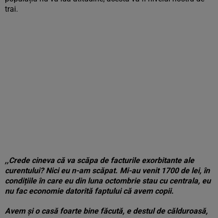
trai.
,,Crede cineva că va scăpa de facturile exorbitante ale
curentului? Nici eu n-am scăpat. Mi-au venit 1700 de lei, în
condițiile în care eu din luna octombrie stau cu centrala, eu
nu fac economie datorită faptului că avem copii.
Avem și o casă foarte bine făcută, e destul de călduroasă,