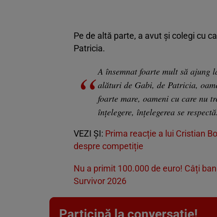
Pe de altă parte, a avut și colegi cu c
Patricia.
A însemnat foarte mult să ajung la 
alături de Gabi, de Patricia, oam
foarte mare, oameni cu care nu treb
înțelegere, înțelegerea se respect
VEZI ȘI:
Prima reacție a lui Cristian 
despre competiție
Nu a primit 100.000 de euro! Câți ban
Survivor 2026
Participă la conversație!