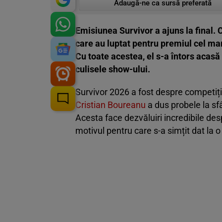
Adaugă-ne ca sursă preferată
Emisiunea Survivor a ajuns la final. 
care au luptat pentru premiul cel mar
Cu toate acestea, el s-a întors acasă
culisele show-ului.
Survivor 2026 a fost despre competiți
Cristian Boureanu
a dus probele la sfâ
Acesta face dezvăluiri incredibile desp
motivul pentru care s-a simțit dat la o