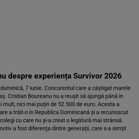
nu despre experiența Survivor 2026
 duminică, 7 iunie. Concurentul care a câștigat marele
aș. Cristian Boureanu nu a reușit să ajungă până în
ai mult, nici mai puțin de 52.500 de euro. Acesta a
are a trăit-o în Republica Dominicană și a recunoscut
 colegi cu care nu și-a creat o legătură mai strânsă.
otiv a fost diferența dintre generații, care s-a simțit