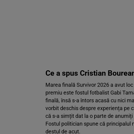
Ce a spus Cristian Bourea
Marea finală Survivor 2026 a avut loc
premiu este fostul fotbalist Gabi Tam
finală, însă s-a întors acasă cu nici m
vorbit deschis despre experiența pe c
că s-a simțit dat la o parte de anumiți
Fostul politician spune că principalul m
destul de acut.