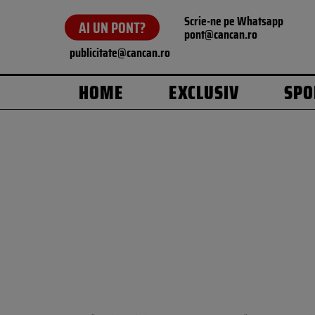
Scrie-ne pe Whatsapp
AI UN PONT?
pont@cancan.ro
publicitate@cancan.ro
HOME
EXCLUSIV
SPO