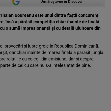
Urmărește-ne în Discover
Cristian Boureanu este unul dintre foștii concurenți
e, însă a părăsit competiția chiar înainte de finală.
 cu o sumă impresionantă și cu detalii uluitoare din
e, provocări și lupte grele în Republica Dominicană.
rșit, dar chiar înainte de marea finală a părăsit jungla.
re relațiile cu colegii din emisiune, dar și despre
 parte de cei cu care nu s-a înțeles atât de bine.