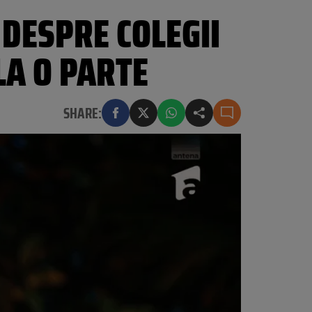
DESPRE COLEGII
LA O PARTE
SHARE: