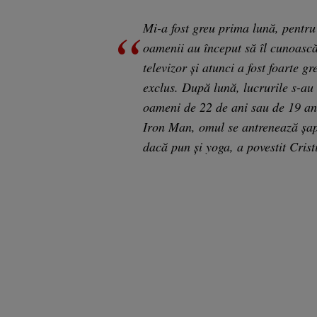
Mi-a fost greu prima lună, pentru
oamenii au început să îl cunoasc
televizor și atunci a fost foarte gre
exclus. După lună, lucrurile s-au
oameni de 22 de ani sau de 19 an
Iron Man, omul se antrenează șapt
dacă pun și yoga, a povestit Cris