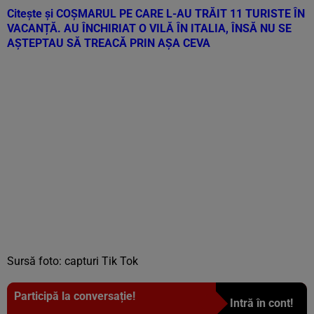
Citește și
COȘMARUL PE CARE L-AU TRĂIT 11 TURISTE ÎN
VACANȚĂ. AU ÎNCHIRIAT O VILĂ ÎN ITALIA, ÎNSĂ NU SE
AȘTEPTAU SĂ TREACĂ PRIN AȘA CEVA
Sursă foto: capturi Tik Tok
Participă la conversație!
Intră în cont!