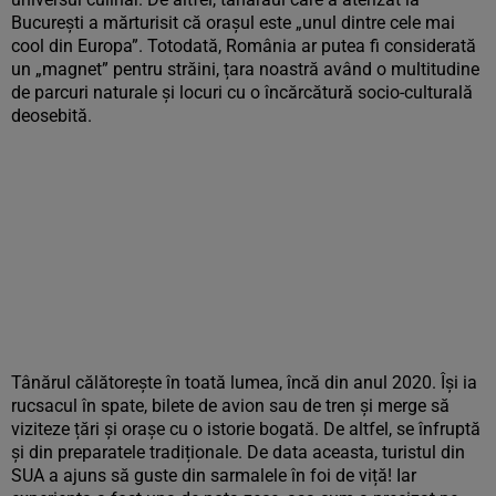
București a mărturisit că orașul este „unul dintre cele mai
cool din Europa”. Totodată, România ar putea fi considerată
un „magnet” pentru străini, țara noastră având o multitudine
de parcuri naturale și locuri cu o încărcătură socio-culturală
deosebită.
Tânărul călătorește în toată lumea, încă din anul 2020. Își ia
rucsacul în spate, bilete de avion sau de tren și merge să
viziteze țări și orașe cu o istorie bogată. De altfel, se înfruptă
și din preparatele tradiționale. De data aceasta, turistul din
SUA a ajuns să guste din sarmalele în foi de viță! Iar