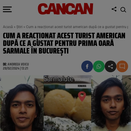
Acasă
»
Știri
»
Cum a reacționat acest turist american după ce a gustat pentru pr
CUM A REACȚIONAT ACEST TURIST AMERICAN
DUPĂ CE A GUSTAT PENTRU PRIMA OARĂ
SARMALE ÎN BUCUREȘTI
DE:
ANDREEA VOICU
28/02/2024 | 13:21